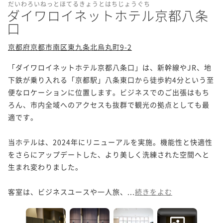
だいわろいねっとほてるきょうとはちじょうぐち
ダイワロイネットホテル京都八条
口
京都府京都市南区東九条北烏丸町9-2
「ダイワロイネットホテル京都八条口」は、新幹線やJR、地
下鉄が乗り入れる「京都駅」八条東口から徒歩約4分という至
便なロケーションに位置します。ビジネスでのご出張はもち
ろん、市内全域へのアクセスも抜群で観光の拠点としても最
適です。

当ホテルは、2024年にリニューアルを実施。機能性と快適性
をさらにアップデートした、より美しく洗練された空間へと
生まれ変わりました。

客室は、ビジネスユースや一人旅、...
続きをよむ