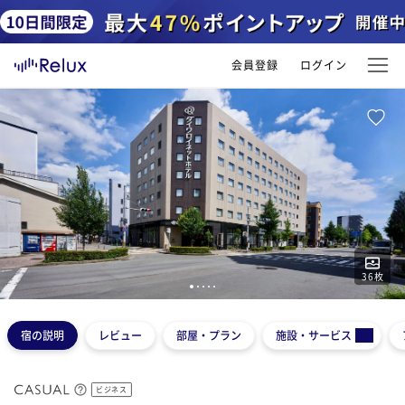
会員登録
ログイン
36
枚
1
2
3
4
5
宿の説明
レビュー
部屋・プラン
施設・サービス
ビジネス