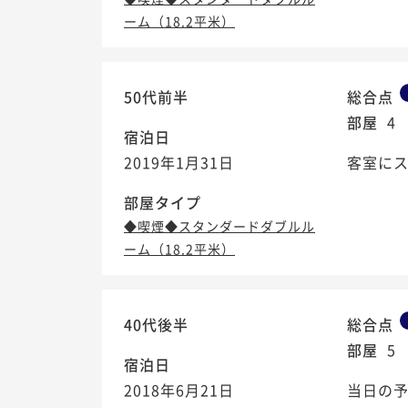
ーム（18.2平米）
50代前半
総合点
部屋
4
宿泊日
2019年1月31日
客室に
部屋タイプ
◆喫煙◆スタンダードダブルル
ーム（18.2平米）
40代後半
総合点
部屋
5
宿泊日
2018年6月21日
当日の