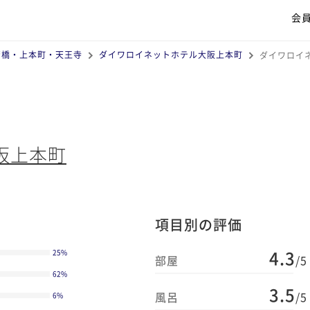
会
斎橋・上本町・天王寺
ダイワロイネットホテル大阪上本町
ダイワロイ
阪上本町
項目別の評価
4.3
25
%
部屋
/5
62
%
3.5
風呂
/5
6
%