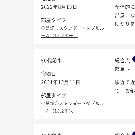
2022年8月13日
全体的
部屋に
部屋タイプ
助かりま
◇禁煙◇スタンダードダブルル
ーム（18.2平米）
50代前半
総合点
部屋
4
宿泊日
2021年12月11日
駅近で
て、お
部屋タイプ
◇禁煙◇スタンダードダブルル
ーム（18.2平米）