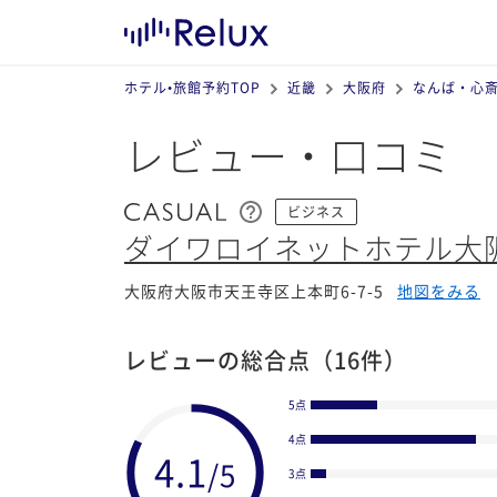
ホテル•旅館予約TOP
近畿
大阪府
なんば・心
レビュー・口コミ
ビジネス
ダイワロイネットホテル大
大阪府大阪市天王寺区上本町6-7-5
地図をみる
レビューの総合点
（16件）
5点
4点
3点