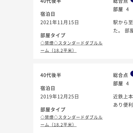
40代後半
総合点
部屋
4
宿泊日
2021年11月15日
駅から
た。 部
部屋タイプ
◇禁煙◇スタンダードダブルル
ーム（18.2平米）
40代後半
総合点
部屋
4
宿泊日
2019年12月25日
近鉄上本
あり便
部屋タイプ
◇禁煙◇スタンダードダブルル
ーム（18.2平米）