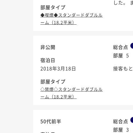
した。 
部屋タイプ
◆喫煙◆スタンダードダブルル
ーム（18.2平米）
非公開
総合点
部屋
5
宿泊日
2018年3月18日
接客もと
部屋タイプ
◇禁煙◇スタンダードダブルル
ーム（18.2平米）
50代前半
総合点
部屋
3