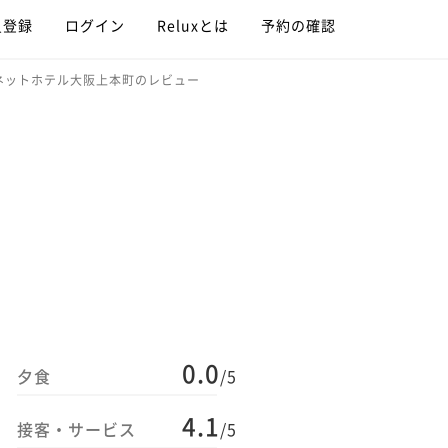
員登録
ログイン
Reluxとは
予約の確認
ネットホテル大阪上本町のレビュー
0.0
夕食
/5
4.1
接客・サービス
/5