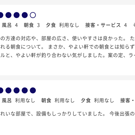
風呂
4
朝食
3
夕食
利用なし
接客・サービス
4
の方達の対応や、部屋の広さ、使いやすさは良かった。 ただ
れる朝食について。 まさか、やよい軒での朝食とは知らず
テルと、やよい軒が釣り合わない気がしました。案の定、ラ
風呂
利用なし
朝食
利用なし
夕食
利用なし
接客
きれいな部屋で、設備もしっかりしていました。 今後出張