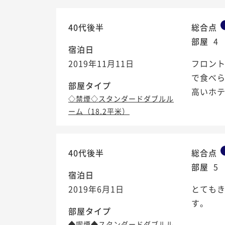
40代後半
総合点
部屋
4
宿泊日
2019年11月11日
フロント
で食べら
部屋タイプ
高いホ
◇禁煙◇スタンダードダブルル
ーム（18.2平米）
40代後半
総合点
部屋
5
宿泊日
2019年6月1日
とても
す。
部屋タイプ
◆喫煙◆スタンダードダブルル