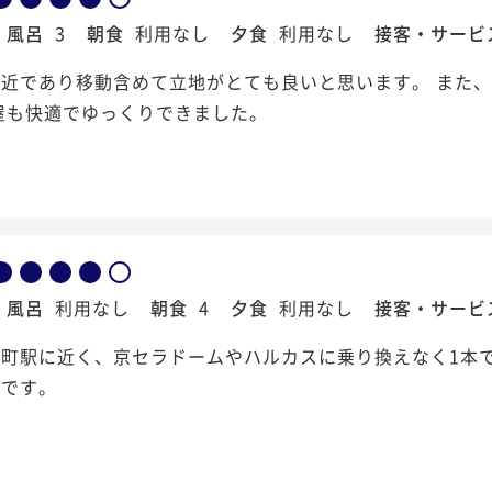
風呂
3
朝食
利用なし
夕食
利用なし
接客・サービ
至近であり移動含めて立地がとても良いと思います。 また
屋も快適でゆっくりできました。
風呂
利用なし
朝食
4
夕食
利用なし
接客・サービ
町駅に近く、京セラドームやハルカスに乗り換えなく1本で
利です。