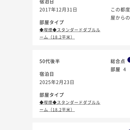
宿泊日
2017年12月31日
この都
屋から
部屋タイプ
◆喫煙◆スタンダードダブルル
ーム（18.2平米）
50代後半
総合点
部屋
4
宿泊日
2025年2月23日
部屋タイプ
◆喫煙◆スタンダードダブルル
ーム（18.2平米）