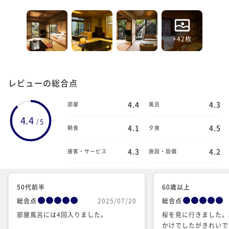
+42枚
レビューの総合点
4.4
4.3
部屋
風呂
4.4
5
/
4.1
4.5
朝食
夕食
4.3
4.2
接客・サービス
施設・設備
50代前半
60歳以上
総合点
2025/07/20
総合点
部屋風呂には4回入りました。
桜を見に行きました。
かけでしたがきれいで