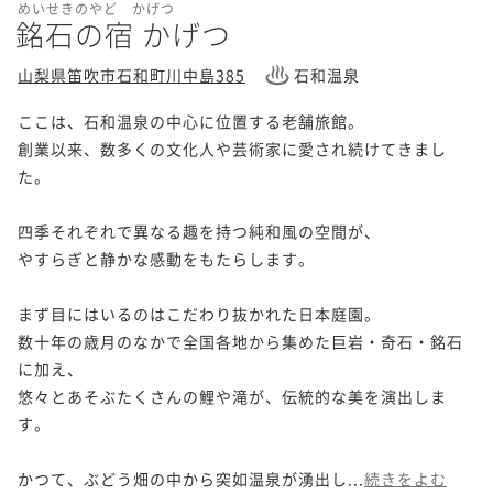
めいせきのやど かげつ
銘石の宿 かげつ
山梨県笛吹市石和町川中島385
石和温泉
ここは、石和温泉の中心に位置する老舗旅館。

創業以来、数多くの文化人や芸術家に愛され続けてきまし
た。

四季それぞれで異なる趣を持つ純和風の空間が、

やすらぎと静かな感動をもたらします。

まず目にはいるのはこだわり抜かれた日本庭園。

数十年の歳月のなかで全国各地から集めた巨岩・奇石・銘石
に加え、

悠々とあそぶたくさんの鯉や滝が、伝統的な美を演出しま
す。

かつて、ぶどう畑の中から突如温泉が湧出し...
続きをよむ