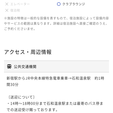
エレベーター
クラブラウンジ
宿泊税
※施設の特徴は一般的な設備を表すもので、宿泊施設によって設備内容
やサービスの範囲は異なります。詳細は宿泊施設へ直接ご確認のうえ、
ご予約くださいませ。
アクセス・周辺情報
公共交通機関
新宿駅からJR中央本線特急電車乗車→石和温泉駅　約1時
間30分

〔送迎について〕

・14時～18時00分まで石和温泉駅または最寄のバス停ま
での送迎受け賜っております。
