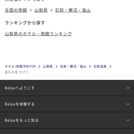
全国の旅館
山梨県
石和・勝沼・塩山
ランキングから探す
山梨県のホテル・旅館ランキング
ホテル•旅館予約TOP
山梨県
石和・勝沼・塩山
石和温泉
銘石の宿 かげつ
Reluxへようこそ
Reluxを体験する
Reluxをもっと知る