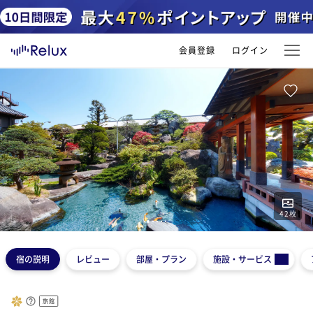
会員登録
ログイン
42
枚
1
2
3
4
5
宿の説明
レビュー
部屋・プラン
施設・サービス
旅館