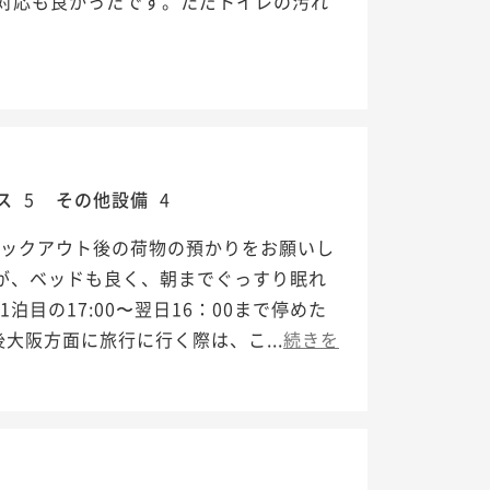
対応も良かったです。ただトイレの汚れ
ス
5
その他設備
4
ェックアウト後の荷物の預かりをお願いし
が、ベッドも良く、朝までぐっすり眠れ
目の17:00〜翌日16：00まで停めた
大阪方面に旅行に行く際は、こ...
続きを