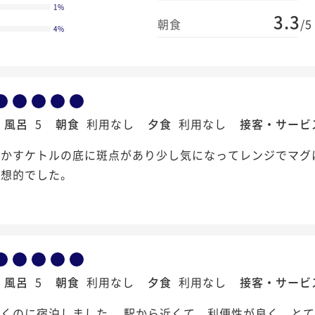
1
%
3.3
朝食
/5
4
%
風呂
5
朝食
利用なし
夕食
利用なし
接客・サービ
沸かすケトルの底に斑点があり少し気になってレンジでマグ
理想的でした。
風呂
5
朝食
利用なし
夕食
利用なし
接客・サービ
くのに宿泊しました。 駅から近くて、利便性が良く、とて