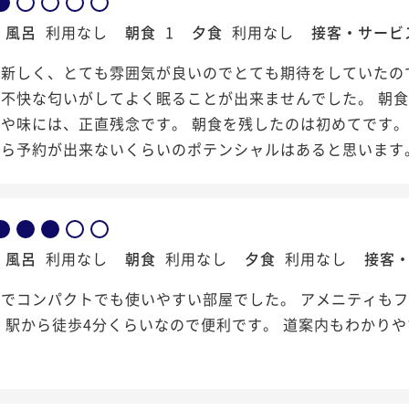
風呂
利用なし
朝食
1
夕食
利用なし
接客・サービ
は新しく、とても雰囲気が良いのでとても期待をしていたの
が不快な匂いがしてよく眠ることが出来ませんでした。 朝
や味には、正直残念です。 朝食を残したのは初めてです。
たら予約が出来ないくらいのポテンシャルはあると思います
風呂
利用なし
朝食
利用なし
夕食
利用なし
接客
のでコンパクトでも使いやすい部屋でした。 アメニティも
 駅から徒歩4分くらいなので便利です。 道案内もわかり