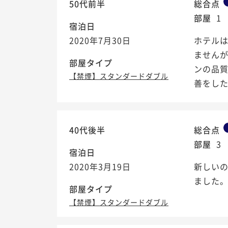
50代前半
総合点
部屋
1
宿泊日
2020年7月30日
ホテル
ません
部屋タイプ
ンの品質
【禁煙】スタンダードダブル
善をし
40代後半
総合点
部屋
3
宿泊日
2020年3月19日
新しい
ました。
部屋タイプ
【禁煙】スタンダードダブル