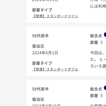
には利
部屋タイプ
【禁煙】スタンダードツイン
50代前半
総合点
部屋
5
宿泊日
2024年6月1日
今回は
た。 ヒ
部屋タイプ
ろいろ
【禁煙】スタンダードダブル
50代前半
総合点
部屋
5
宿泊日
2023年3月19日
お部屋