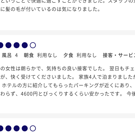
りということで快適に過ごすことができました。スタッフの
床に髪の毛が付いているのは気になりました。
風呂
4
朝食
利用なし
夕食
利用なし
接客・サービ
トの女性は朗らかで、気持ちの良い接客でした。 翌日もチ
が、快く受けてくださいました。 家族4人で泊まりました
 ホテルの方に紹介してもらったパーキングが近くにあり、1泊
わらず、4600円とびっくりするくらい安かったです。 今後