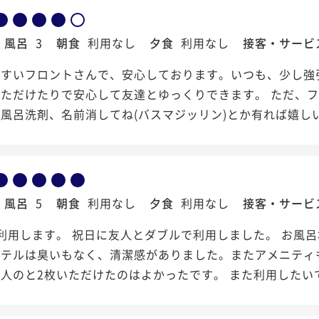
風呂
3
朝食
利用なし
夕食
利用なし
接客・サービ
やすいフロントさんで、安心しております。いつも、少し強
いただけたりで安心して友達とゆっくりできます。 ただ、
風呂洗剤、名前消してね(バスマジッリン)とか有れば嬉し
風呂
5
朝食
利用なし
夕食
利用なし
接客・サービ
利用します。 祝日に友人とダブルで利用しました。 お風
ホテルは臭いもなく、清潔感がありました。またアメニティ
人のと2枚いただけたのはよかったです。 また利用したい