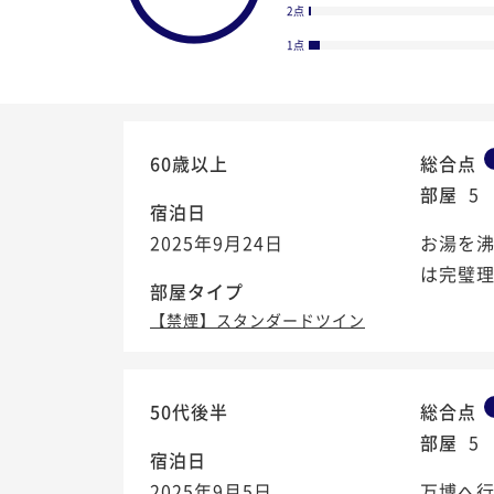
2点
1点
60歳以上
総合点
部屋
5
宿泊日
2025年9月24日
お湯を
は完璧
部屋タイプ
【禁煙】スタンダードツイン
4.1
50代後半
総合点
/5
部屋
5
宿泊日
2025年9月5日
万博へ行