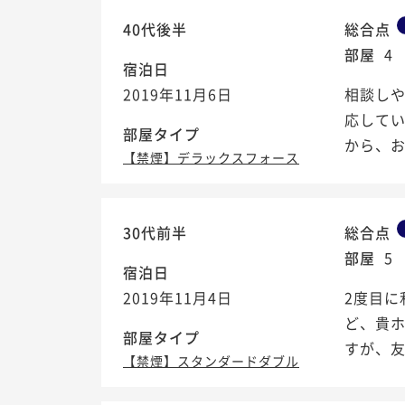
40代後半
総合点
部屋
4
宿泊日
2019年11月6日
相談し
応して
部屋タイプ
から、お
【禁煙】デラックスフォース
30代前半
総合点
部屋
5
宿泊日
2019年11月4日
2度目に
ど、貴
部屋タイプ
すが、友
【禁煙】スタンダードダブル