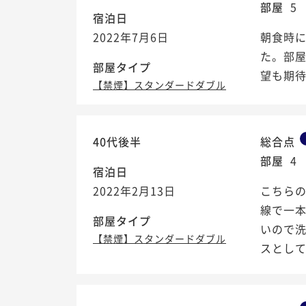
部屋
5
宿泊日
2022年7月6日
朝食時
た。部
部屋タイプ
望も期
【禁煙】スタンダードダブル
40代後半
総合点
部屋
4
宿泊日
2022年2月13日
こちらの
線で一本
部屋タイプ
いので
【禁煙】スタンダードダブル
スとし