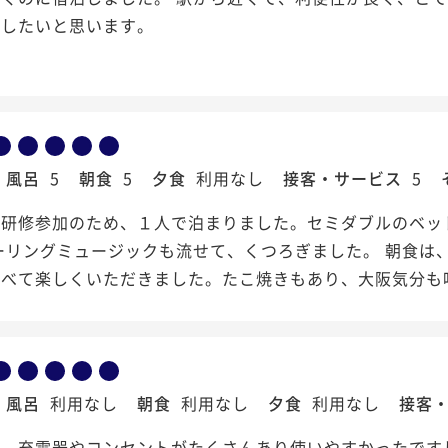
用したいと思います。
風呂
5
朝食
5
夕食
利用なし
接客・サービス
5
、研修参加のため、１人で泊まりました。セミダブルのベッ
ーリングミュージックも流せて、くつろぎました。 朝食は
選べて楽しくいただきました。たこ焼きもあり、大阪気分も
風呂
利用なし
朝食
利用なし
夕食
利用なし
接客
は、充電器やコンセントがたくさんあり使いやすかったです