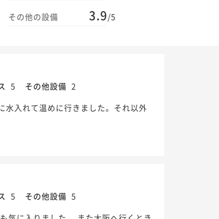
3.9
その他の設備
/5
ス
5
その他設備
2
に水入れて温めに行きました。それ以外
ス
5
その他設備
5
も気に入りました。 また大阪へ行くとき