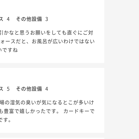
ス
4
その他設備
3
引かなと思うお願いをしても直ぐにご対
フォースだと、お風呂が広いわけではない
いですね
ス
5
その他設備
4
呂場の湿気の臭いが気になるとこが多いけ
も豊富で嬉しかったです。 カードキーで
です。