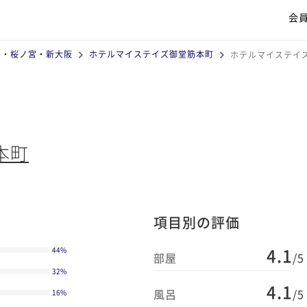
会
島・桜ノ宮・新大阪
ホテルマイステイズ御堂筋本町
ホテルマイステイ
本町
項目別の評価
4.1
44
%
部屋
/5
32
%
4.1
風呂
/5
16
%