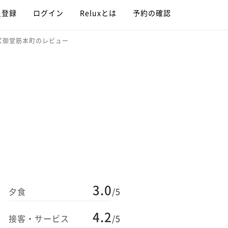
員登録
ログイン
Reluxとは
予約の確認
ズ御堂筋本町のレビュー
3.0
夕食
/5
4.2
接客・サービス
/5