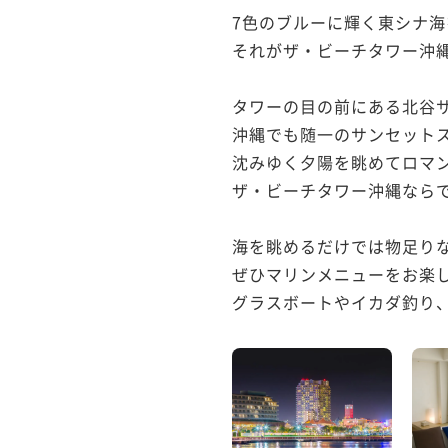
7色のブルーに輝く東シナ海
それがザ・ビーチタワー沖縄
タワーの目の前にある北谷サ
沖縄でも随一のサンセットス
沈みゆく夕陽を眺めてロマン
ザ・ビーチタワー沖縄ならで
海を眺めるだけでは物足りな
ぜひマリンメニューをお楽し
グラスボートやイカダ釣り、