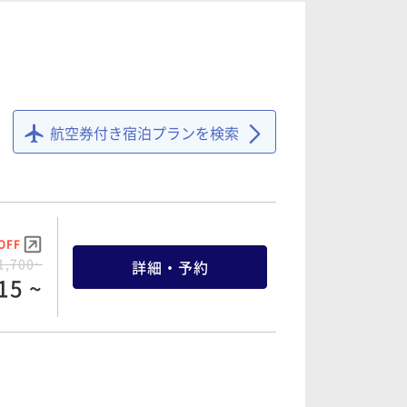
OFF
5,110~
詳細・予約
54 ~
航空券付き宿泊プランを検索
OFF
7,900~
詳細・予約
05 ~
OFF
1,700~
詳細・予約
15 ~
OFF
1,540~
詳細・予約
63 ~
OFF
8,830~
詳細・予約