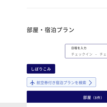
部屋・宿泊プラン
日程を入力
チェックイン
−
チェ
しぼりこみ
航空券付き宿泊プランを検索
部屋
（
8
件
）