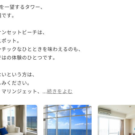
を一望するタワー、

です。

ンセットビーチは、

ポット。

チックなひとときを味わえるのも、

はの体験のひとつです。

いという方は、

みください。

マリンジェット、...
続きをよむ