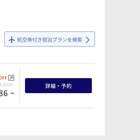
航空券付き宿泊プランを検索
OFF
7,670~
詳細・予約
86 ~
OFF
5,110~
詳細・予約
54 ~