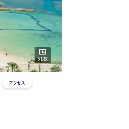
51
枚
アクセス