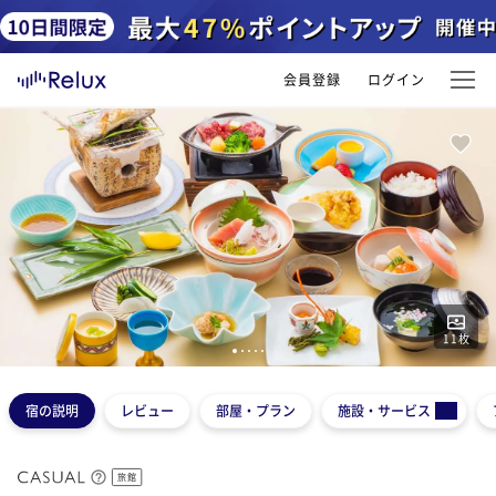
会員登録
ログイン
11
枚
1
2
3
4
5
宿の説明
レビュー
部屋・プラン
施設・サービス
旅館