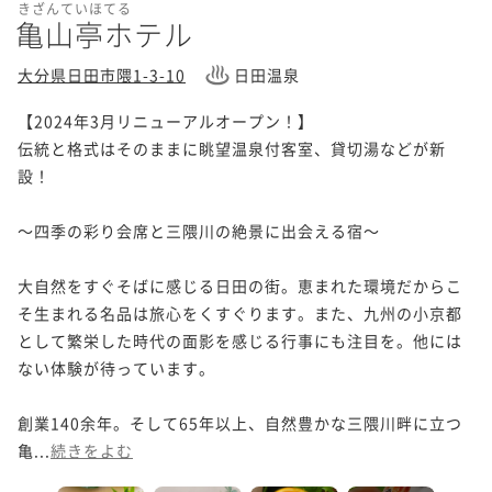
きざんていほてる
亀山亭ホテル
大分県日田市隈1-3-10
日田温泉
【2024年3月リニューアルオープン！】

伝統と格式はそのままに眺望温泉付客室、貸切湯などが新
設！

～四季の彩り会席と三隈川の絶景に出会える宿～

大自然をすぐそばに感じる日田の街。恵まれた環境だからこ
そ生まれる名品は旅心をくすぐります。また、九州の小京都
として繁栄した時代の面影を感じる行事にも注目を。他には
ない体験が待っています。

創業140余年。そして65年以上、自然豊かな三隈川畔に立つ
亀...
続きをよむ