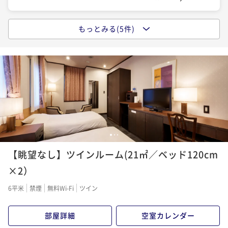
もっとみる(5件)
夕食はご自由に！日田グルメを楽しむ！朝食付プラン
（朝食付）
朝食付き
現地決済可
事前決済可
IN 15:00 - 22:00 OUT10:00
ポイント即利用で
最大5％OFF
¥19,220~
¥ 18,259 ~
2名
国産牛ミニステーキなど『基本会席』 スタンダードプ
1
2
3
ラン（2食付）
【眺望なし】ツインルーム(21㎡／ベッド120cm
二食付き
現地決済可
事前決済可
IN 15:00 - 19:00 OUT10:00
×2）
ポイント即利用で
最大5％OFF
6平米
禁煙
無料Wi-Fi
ツイン
¥30,220~
¥ 28,709 ~
2名
部屋詳細
空室カレンダー