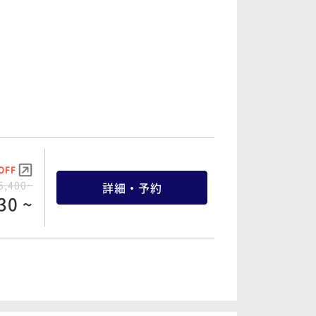
OFF
1,534~
詳細・予約
57 ~
OFF
2,200~
詳細・予約
90 ~
OFF
5,400~
詳細・予約
30 ~
OFF
2,600~
詳細・予約
70 ~
OFF
7,400~
詳細・予約
30 ~