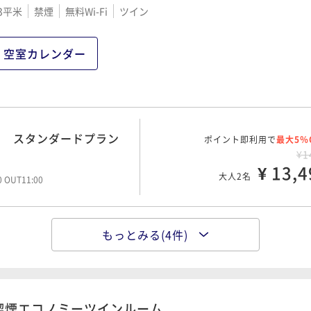
3平米
禁煙
無料Wi-Fi
ツイン
空室カレンダー
ト スタンダードプラン
ポイント即利用で
最大5％
¥1
¥ 13,4
大人2名
00 OUT11:00
もっとみる(4件)
ト スタンダードプラン
ポイント即利用で
最大5％
¥1
¥ 15,3
大人2名
00 OUT11:00
喫煙エコノミーツインルーム