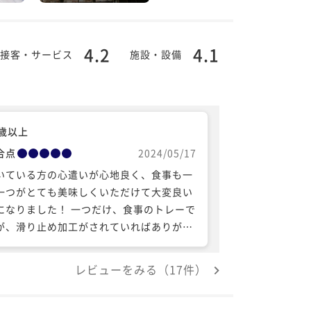
4.2
4.1
接客・サービス
施設・設備
0歳以上
合点
2024/05/17
いている方の心遣いが心地良く、食事も一
一つがとても美味しくいただけて大変良い
になりました！ 一つだけ、食事のトレーで
が、滑り止め加工がされていればありがた
と思いました。
レビューをみる（17件）