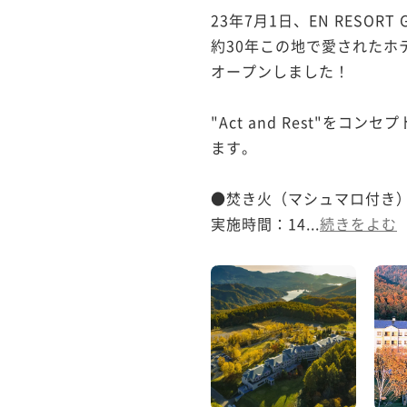
23年7月1日、EN RESORT 
約30年この地で愛されたホテル
オープンしました！

"Act and Rest"
ます。

●焚き火（マシュマロ付き）
実施時間：14...
続きをよむ