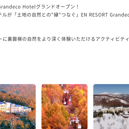
Grandeco Hotelグランドオープン！

が「土地の自然との"縁"つなぐ」EN RESORT Grandec
をコンセプトに裏磐梯の自然をより深く体験いただけるアクティビ

