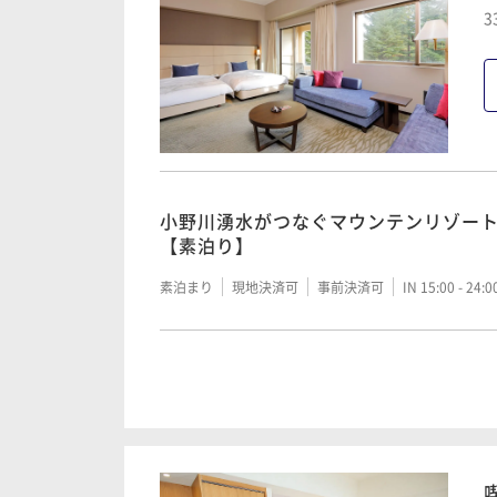
3
小野川湧水がつなぐマウンテンリゾー
【素泊り】
素泊まり
現地決済可
事前決済可
IN 15:00 - 24:
小野川湧水がつなぐマウンテンリゾー
【朝食付（夕食なし）】
朝食付き
現地決済可
事前決済可
IN 15:00 - 24: