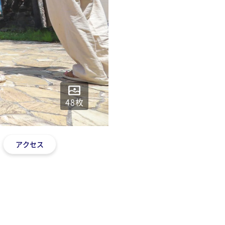
48
枚
アクセス