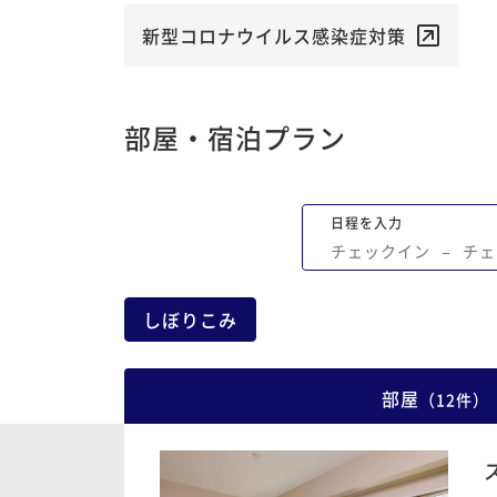
新型コロナウイルス感染症対策
部屋・宿泊プラン
日程を入力
チェックイン
−
チェ
しぼりこみ
部屋
（
12
件
）