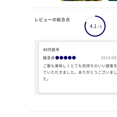
レビューの総合点
4.1
5
/
40代前半
総合点
2024/08
ご飯も美味しくとても気持ちのいい接客
ていただきました。ありがとうございま
た。