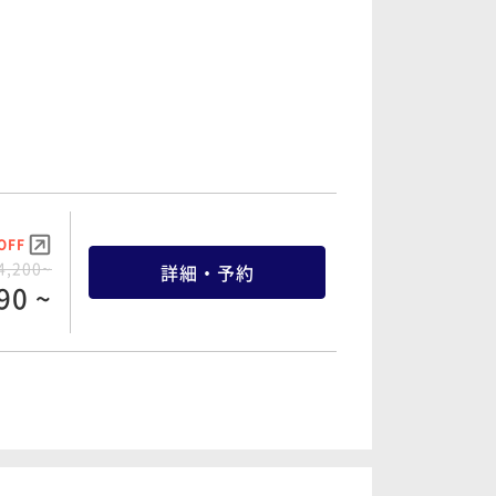
OFF
1,534~
詳細・予約
57 ~
OFF
2,200~
詳細・予約
90 ~
OFF
4,200~
詳細・予約
90 ~
OFF
2,600~
詳細・予約
70 ~
OFF
6,200~
詳細・予約
90 ~