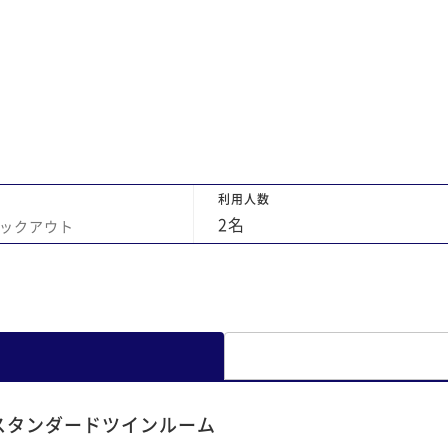
利用人数
2
名
ックアウト
スタンダードツインルーム