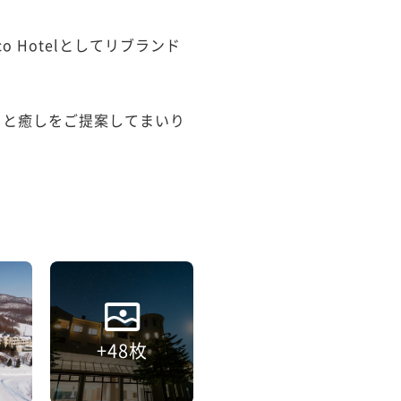
o Hotelとしてリブランド
ティと癒しをご提案してまいり
+48枚