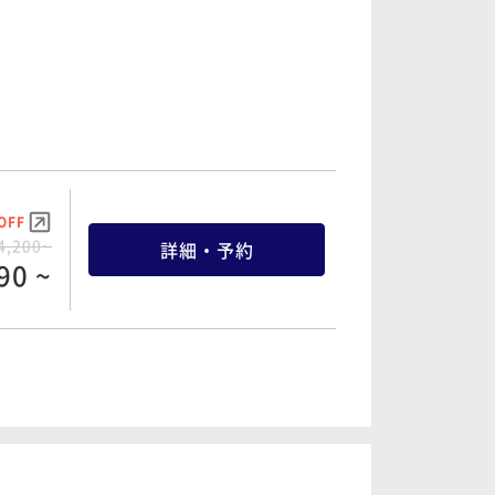
OFF
4,200~
詳細・予約
90 ~
OFF
6,200~
詳細・予約
90 ~