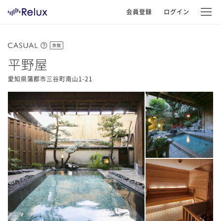
会員登録
ログイン
旅館
平野屋
愛知県蒲郡市三谷町南山1-21