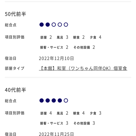
50代前半
総合点
2
3
2
4
項目別評価
部屋
風呂
朝食
夕食
2
2
接客・サービス
その他設備
2022年12月10日
宿泊日
【本館】和室（ワンちゃん同伴OK）個室食
部屋タイプ
40代前半
総合点
4
2
4
3
項目別評価
部屋
風呂
朝食
夕食
3
3
接客・サービス
その他設備
2022年11月25日
宿泊日