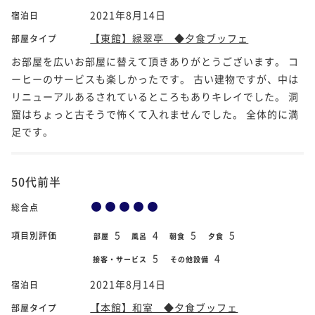
2021年8月14日
宿泊日
【東館】緑翠亭 ◆夕食ブッフェ
部屋タイプ
お部屋を広いお部屋に替えて頂きありがとうございます。 コ
ーヒーのサービスも楽しかったです。 古い建物ですが、中は
リニューアルあるされているところもありキレイでした。 洞
窟はちょっと古そうで怖くて入れませんでした。 全体的に満
足です。
50代前半
総合点
5
4
5
5
項目別評価
部屋
風呂
朝食
夕食
5
4
接客・サービス
その他設備
2021年8月14日
宿泊日
【本館】和室 ◆夕食ブッフェ
部屋タイプ