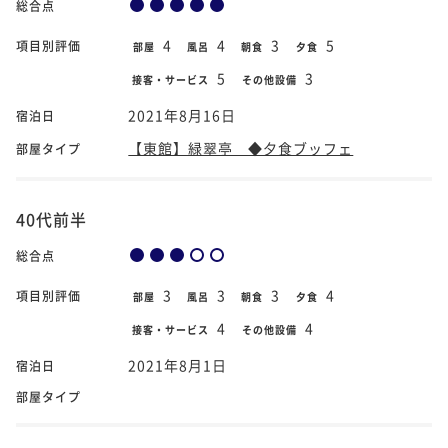
総合点
4
4
3
5
項目別評価
部屋
風呂
朝食
夕食
5
3
接客・サービス
その他設備
2021年8月16日
宿泊日
【東館】緑翠亭 ◆夕食ブッフェ
部屋タイプ
40代前半
総合点
3
3
3
4
項目別評価
部屋
風呂
朝食
夕食
4
4
接客・サービス
その他設備
2021年8月1日
宿泊日
部屋タイプ