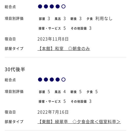
総合点
3
3
3
利用なし
項目別評価
部屋
風呂
朝食
夕食
5
3
接客・サービス
その他設備
2023年11月8日
宿泊日
【本館】和室 ◎朝食のみ
部屋タイプ
30代後半
総合点
5
4
5
5
項目別評価
部屋
風呂
朝食
夕食
5
3
接客・サービス
その他設備
2022年7月16日
宿泊日
【東館】緑翠亭 ◇夕食会席＜個室料亭＞
部屋タイプ