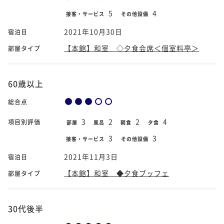
5
4
接客・サービス
その他設備
2021年10月30日
宿泊日
【本館】和室 ◇夕食会席＜個室料亭＞
部屋タイプ
60歳以上
総合点
3
2
2
4
項目別評価
部屋
風呂
朝食
夕食
3
3
接客・サービス
その他設備
2021年11月3日
宿泊日
【本館】和室 ◆夕食ブッフェ
部屋タイプ
30代後半