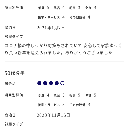
5
4
3
3
項目別評価
部屋
風呂
朝食
夕食
4
4
接客・サービス
その他設備
2021年1月2日
宿泊日
部屋タイプ
コロナ禍の中しっかり対策もされていて 安心して家族ゆっく
り良い新年を迎えられました。ありがとうございました
50代後半
総合点
4
3
5
5
項目別評価
部屋
風呂
朝食
夕食
5
3
接客・サービス
その他設備
2020年11月16日
宿泊日
部屋タイプ