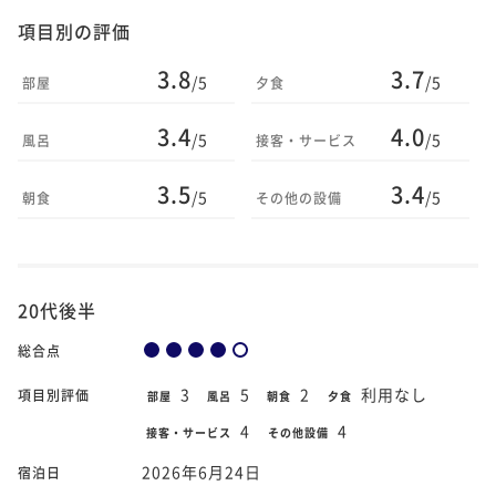
項目別の評価
3.8
3.7
/5
/5
部屋
夕食
3.4
4.0
/5
/5
風呂
接客・サービス
3.5
3.4
/5
/5
朝食
その他の設備
20代後半
総合点
3
5
2
利用なし
項目別評価
部屋
風呂
朝食
夕食
4
4
接客・サービス
その他設備
2026年6月24日
宿泊日