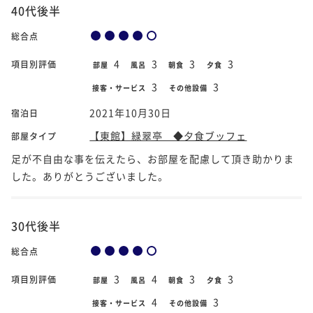
40代後半
総合点
4
3
3
3
項目別評価
部屋
風呂
朝食
夕食
3
3
接客・サービス
その他設備
2021年10月30日
宿泊日
【東館】緑翠亭 ◆夕食ブッフェ
部屋タイプ
足が不自由な事を伝えたら、お部屋を配慮して頂き助かりま
した。ありがとうございました。
30代後半
総合点
3
4
3
3
項目別評価
部屋
風呂
朝食
夕食
4
3
接客・サービス
その他設備