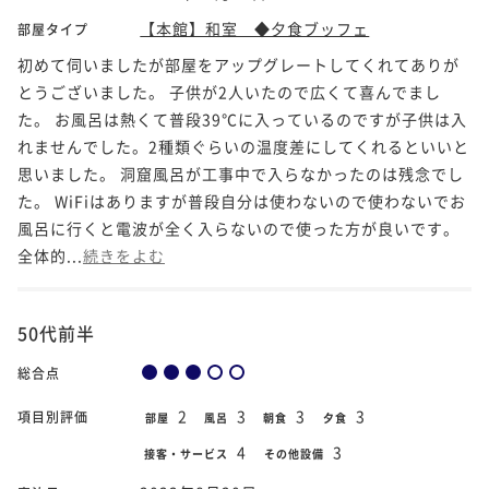
【本館】和室 ◆夕食ブッフェ
部屋タイプ
初めて伺いましたが部屋をアップグレートしてくれてありが
とうございました。 子供が2人いたので広くて喜んでまし
た。 お風呂は熱くて普段39℃に入っているのですが子供は入
れませんでした。2種類ぐらいの温度差にしてくれるといいと
思いました。 洞窟風呂が工事中で入らなかったのは残念でし
た。 WiFiはありますが普段自分は使わないので使わないでお
風呂に行くと電波が全く入らないので使った方が良いです。
全体的...
続きをよむ
50代前半
総合点
2
3
3
3
項目別評価
部屋
風呂
朝食
夕食
4
3
接客・サービス
その他設備