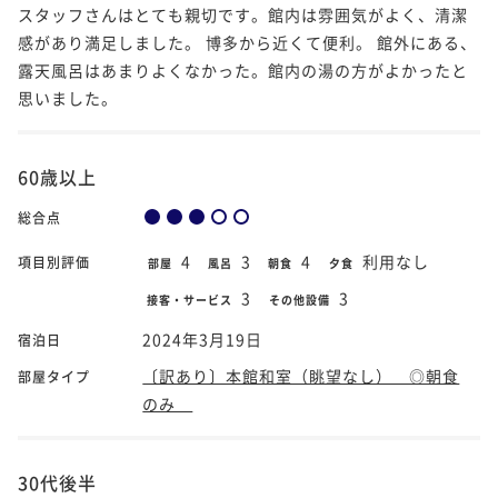
スタッフさんはとても親切です。館内は雰囲気がよく、清潔
感があり満足しました。 博多から近くて便利。 館外にある、
露天風呂はあまりよくなかった。館内の湯の方がよかったと
思いました。
60歳以上
総合点
4
3
4
利用なし
項目別評価
部屋
風呂
朝食
夕食
3
3
接客・サービス
その他設備
2024年3月19日
宿泊日
〔訳あり〕本館和室（眺望なし） ◎朝食
部屋タイプ
のみ
30代後半