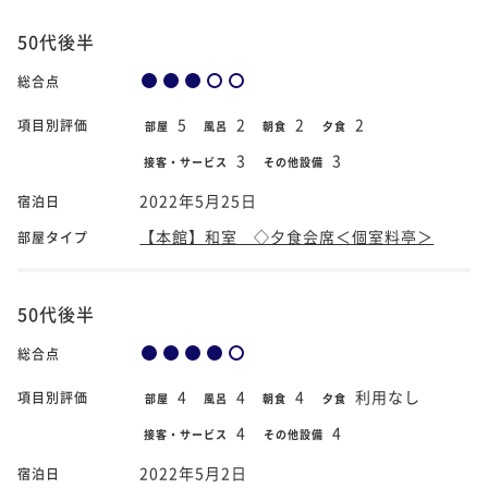
50代後半
総合点
5
2
2
2
項目別評価
部屋
風呂
朝食
夕食
3
3
接客・サービス
その他設備
2022年5月25日
宿泊日
【本館】和室 ◇夕食会席＜個室料亭＞
部屋タイプ
50代後半
総合点
4
4
4
利用なし
項目別評価
部屋
風呂
朝食
夕食
4
4
接客・サービス
その他設備
2022年5月2日
宿泊日