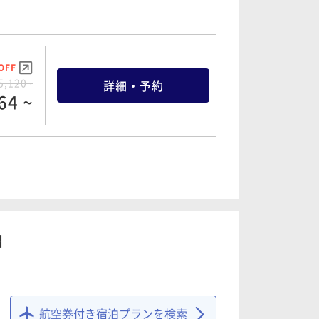
OFF
3,800~
詳細・予約
10 ~
OFF
8,600~
詳細・予約
70 ~
OFF
5,120~
詳細・予約
64 ~
OFF
7,390~
詳細・予約
20 ~
OFF
0,000~
詳細・予約
00 ~
OFF
6,800~
詳細・予約
60 ~
OFF
8,060~
詳細・予約
】
57 ~
OFF
3,240~
詳細・予約
78 ~
OFF
0,280~
詳細・予約
66 ~
航空券付き宿泊プランを検索
OFF