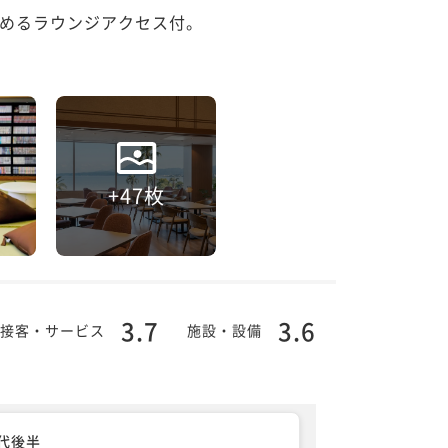
めるラウンジアクセス付。
+47枚
3.7
3.6
接客・サービス
施設・設備
0代後半