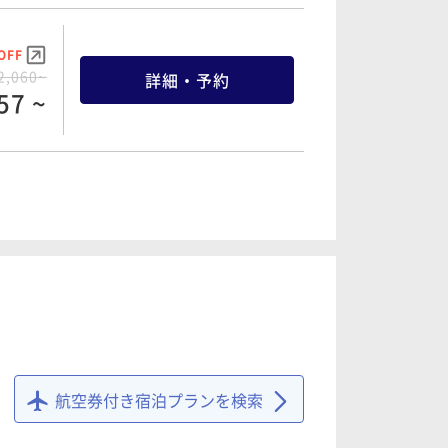
OFF
2,060~
詳細・予約
57 ~
OFF
3,400~
詳細・予約
30 ~
OFF
7,390~
詳細・予約
20 ~
航空券付き宿泊プランを検索