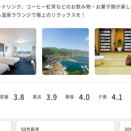
トドリンク、コーヒー紅茶などのお飲み物・お菓子類が楽し
る温泉ラウンジで極上のリラックスを！
3.8
3.9
4.0
4.1
部屋
風呂
朝食
夕食
50代前半
3