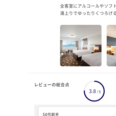
全客室にアルコールやソフ
湯上りでゆったりくつろげ
レビューの総合点
3.8
5
/
50代前半