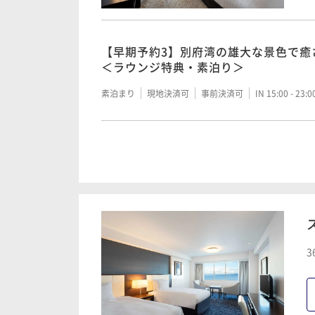
【早期予約3】別府湾の雄大な景色で癒
朝食付・ラウンジ特典付＞
【早期予約3】別府湾の雄大な景色で癒
＜ラウンジ特典・素泊り＞
朝食付き
現地決済可
事前決済可
IN 15:00 - 23:
素泊まり
現地決済可
事前決済可
IN 15:00 - 23:
【スタンダード】別府湾の雄大な景色
イ ＜ラウンジ特典・朝食付＞
【スタンダード】別府湾の雄大な景色
イ ＜ラウンジ特典・素泊り＞
朝食付き
現地決済可
事前決済可
IN 15:00 - 23:
素泊まり
現地決済可
事前決済可
IN 15:00 - 23:
【早期割30・連泊】おんせん県おおい
＜素泊り・ラウンジ付＞
【早期割30】早期予約でお得に！ 別
3
るリゾートステイ＜ラウンジ特典・朝
素泊まり
現地決済可
事前決済可
IN 15:00 - 23:
朝食付き
事前決済可
IN 15:00 - 22:00 OUT11:00