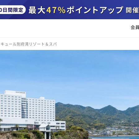
会
ルキュール別府湾リゾート＆スパ