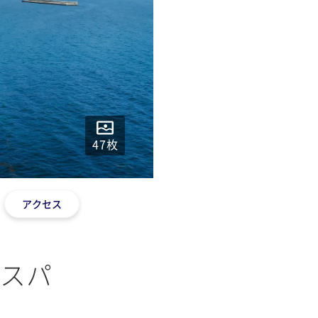
47
枚
アクセス
スパ