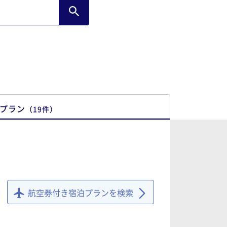
プラン
（
19
件
）
航空券付き宿泊プランを検索