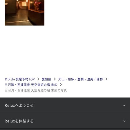
ホテル•旅館予約TOP
愛知県
犬山・知多・豊橋・渥美・蒲郡
三河湾・西浦温泉 天空海遊の宿 末広
三河湾・西浦温泉 天空海遊の宿 末広の写真
Reluxへようこそ
Reluxを体験する