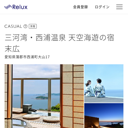
会員登録
ログイン
旅館
三河湾・西浦温泉 天空海遊の宿
末広
愛知県蒲郡市西浦町大山17