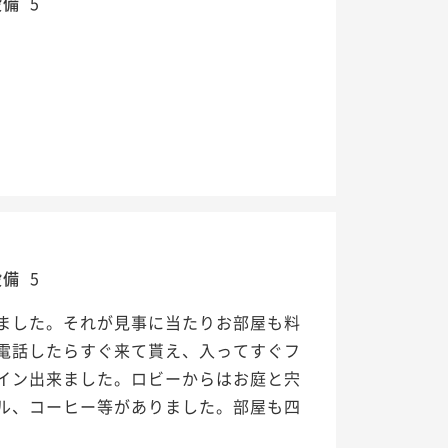
設備
5
設備
5
ました。それが見事に当たりお部屋も料
電話したらすぐ来て貰え、入ってすぐフ
イン出来ました。ロビーからはお庭と宍
ル、コーヒー等がありました。部屋も四