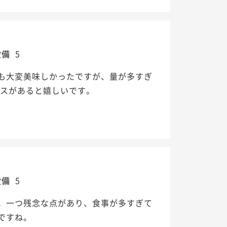
設備
5
も大変美味しかったですが、量が多すぎ
ビスがあると嬉しいです。
設備
5
。一つ残念な点があり、食事が多すぎて
ですね。