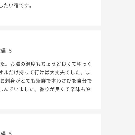
したい宿です。
設備
5
した。お湯の温度もちょうど良くてゆっく
オルだけ持って行けば大丈夫でした。ま
のお刺身がとても新鮮で本わさびを自分で
しんでいました。香りが良くて辛味もや
設備
5