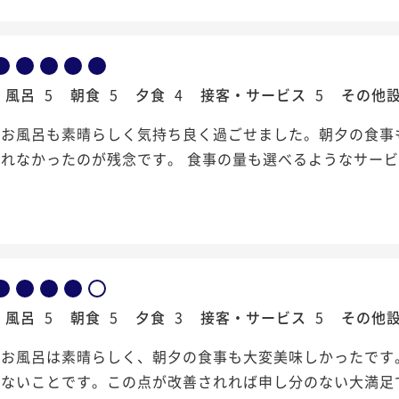
風呂
5
朝食
5
夕食
4
接客・サービス
5
その他
もお風呂も素晴らしく気持ち良く過ごせました。朝夕の食事
れなかったのが残念です。 食事の量も選べるようなサー
風呂
5
朝食
5
夕食
3
接客・サービス
5
その他
やお風呂は素晴らしく、朝夕の食事も大変美味しかったです
れないことです。この点が改善されれば申し分のない大満足