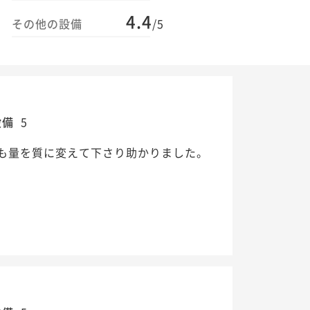
4.4
その他の設備
/5
設備
5
も量を質に変えて下さり助かりました。