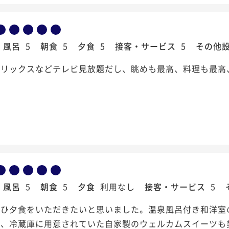
風呂
5
朝食
5
夕食
5
接客・サービス
5
その他
フリックスなどテレビ見放題だし、眺めも最高、料理も最高
風呂
5
朝食
5
夕食
利用なし
接客・サービス
5
ぜひ夕食をいただきたいと思いました。温泉風呂付き和洋室
く、冷蔵庫に用意されていた自家製のウェルカムスイーツも