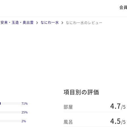
会
・安来・玉造・奥出雲
なにわ一水
なにわ一水のレビュー
項目別の評価
4.7
71
%
部屋
/5
25
%
4.5
風呂
/5
2
%