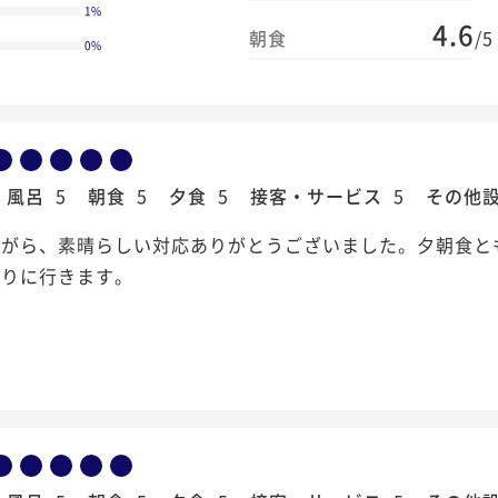
1
%
4.6
朝食
/5
0
%
風呂
5
朝食
5
夕食
5
接客・サービス
5
その他
ながら、素晴らしい対応ありがとうございました。夕朝食と
まりに行きます。