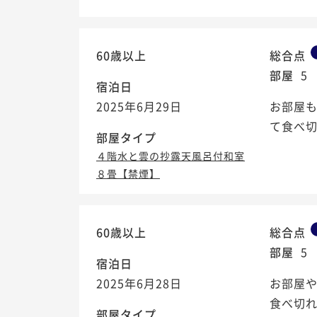
60歳以上
総合点
部屋
5
宿泊日
2025年6月29日
お部屋
て食べ切
部屋タイプ
４階水と雲の抄露天風呂付和室
８畳【禁煙】
60歳以上
総合点
部屋
5
宿泊日
2025年6月28日
お部屋
食べ切
部屋タイプ