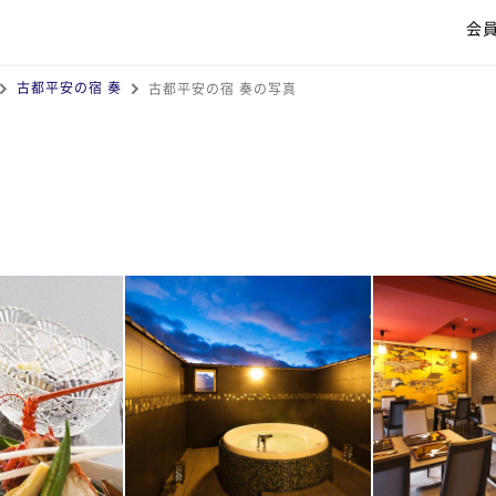
会
古都平安の宿 奏
古都平安の宿 奏の写真