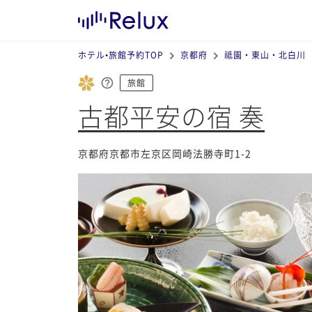
ホテル•旅館予約TOP
京都府
祗園・東山・北白川
旅館
古都平安の宿 奏
京都府京都市左京区岡崎法勝寺町1-2