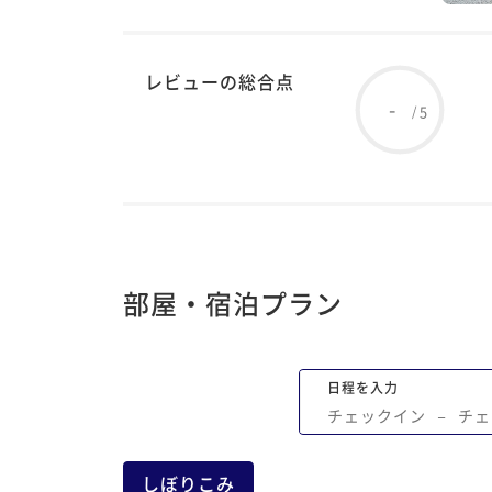
レビューの総合点
-
5
/
部屋・宿泊プラン
日程を入力
チェックイン
−
チェ
しぼりこみ