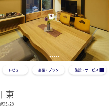
1
2
3
4
5
レビュー
部屋・プラン
施設・サービス
 東
5-29