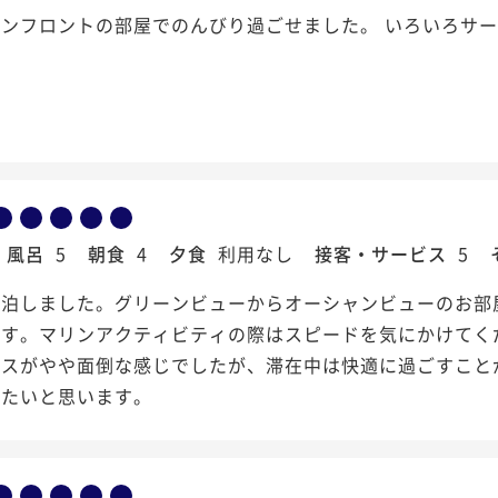
ンフロントの部屋でのんびり過ごせました。 いろいろサー
風呂
5
朝食
4
夕食
利用なし
接客・サービス
5
宿泊しました。グリーンビューからオーシャンビューのお部
です。マリンアクティビティの際はスピードを気にかけてく
セスがやや面倒な感じでしたが、滞在中は快適に過ごすこと
りたいと思います。