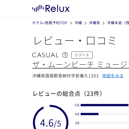
ホテル•旅館予約TOP
沖縄
沖縄県
沖縄本島（
レビュー・口コミ
リゾート
ザ・ムーンビーチ ミュー
沖縄県国頭郡恩納村字前兼久1203
地図をみる
レビューの総合点
（23件）
5点
4点
3点