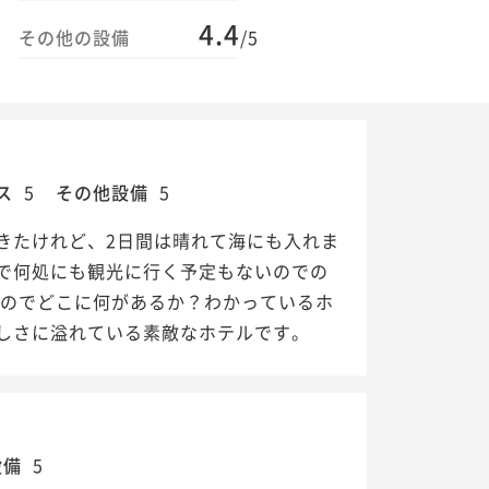
4.4
その他の設備
/5
ス
5
その他設備
5
きたけれど、2日間は晴れて海にも入れま
で何処にも観光に行く予定もないのでの
るのでどこに何があるか？わかっているホ
しさに溢れている素敵なホテルです。
設備
5