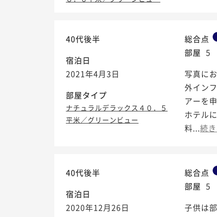
40代後半
総合点
部屋
5
宿泊日
2021年4月3日
写真にお
外イン
部屋タイプ
アーを申
ナチュラルデラックス４０．５
ホテルに
平米／グリーンビュー
料...
続き
40代後半
総合点
部屋
5
宿泊日
2020年12月26日
子供は部