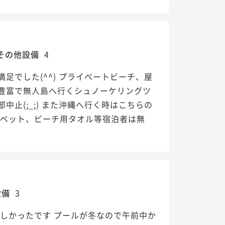
その他設備
4
でした(^^) プライベートビーチ、屋
豊富で無人島へ行くシュノーケリングツ
止(;_;) また沖縄へ行く時はこちらの
イベット、ビーチ用タオル等宿泊者は無
設備
3
しかったです プールが冬なので午前中か