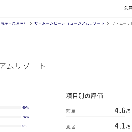
会
西海岸・東海岸）
ザ・ムーンビーチ ミュージアムリゾート
ザ・ムーン
ジアムリゾート
項目別の評価
4.6
69
%
部屋
/5
26
%
4.1
風呂
/5
0
%