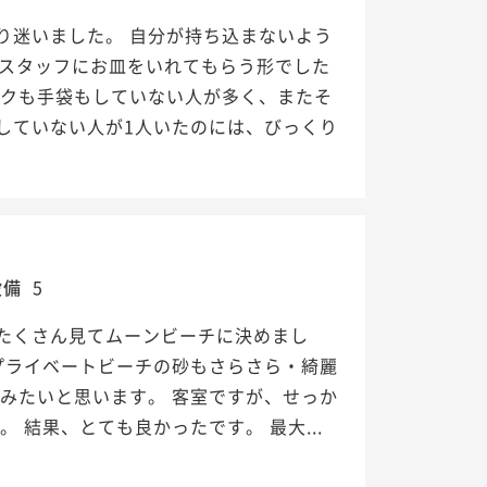
り迷いました。 自分が持ち込まないよう
はスタッフにお皿をいれてもらう形でした
スクも手袋もしていない人が多く、またそ
していない人が1人いたのには、びっくり
設備
5
たくさん見てムーンビーチに決めまし
プライベートビーチの砂もさらさら・綺麗
みたいと思います。 客室ですが、せっか
 結果、とても良かったです。 最大...