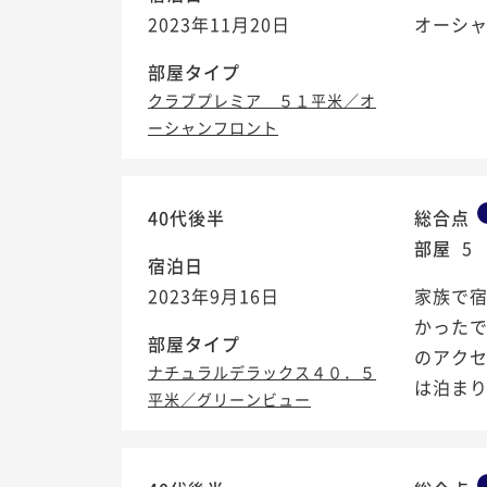
2023年11月20日
オーシャ
部屋タイプ
クラブプレミア ５１平米／オ
ーシャンフロント
40代後半
総合点
部屋
5
宿泊日
2023年9月16日
家族で
かった
部屋タイプ
のアク
ナチュラルデラックス４０．５
は泊ま
平米／グリーンビュー