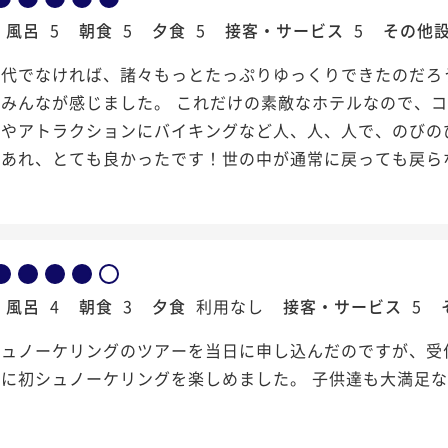
風呂
5
朝食
5
夕食
5
接客・サービス
5
その他
時代でなければ、諸々もっとたっぷりゆっくりできたのだろ
族みんなが感じました。 これだけの素敵なホテルなので、
辺やアトラクションにバイキングなど人、人、人で、のびの
もあれ、とても良かったです！世の中が通常に戻っても戻ら
風呂
4
朝食
3
夕食
利用なし
接客・サービス
5
シュノーケリングのツアーを当日に申し込んだのですが、受
に初シュノーケリングを楽しめました。 子供達も大満足な