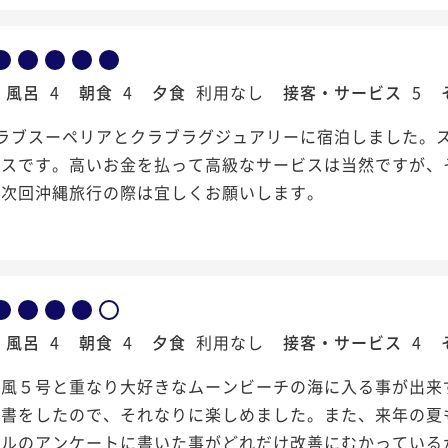
風呂
4
朝食
4
夕食
利用なし
接客・サービス
5
クラブスーペリアとクラブラグジュアリーに宿泊しました。
ラスです。高いお金を払って高級なサービスは当然ですが、
た次回沖縄旅行の際は宜しくお願いします。
風呂
4
朝食
4
夕食
利用なし
接客・サービス
4
台風５号と重なり大好きなムーンビーチの海に入る事が出来
読書をしたので、それなりに楽しめました。また、来年の夏
テルのアンケートに書いた事がどれだけ改善にむかっている