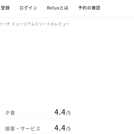
員登録
ログイン
Reluxとは
予約の確認
ビーチ ミュージアムリゾートのレビュー
4.4
夕食
/5
4.4
接客・サービス
/5