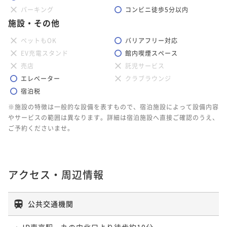
パーキング
コンビニ徒歩5分以内
施設・その他
ペットもOK
バリアフリー対応
EV充電スタンド
館内喫煙スペース
売店
託児サービス
エレベーター
クラブラウンジ
宿泊税
※施設の特徴は一般的な設備を表すもので、宿泊施設によって設備内容
やサービスの範囲は異なります。詳細は宿泊施設へ直接ご確認のうえ、
ご予約くださいませ。
アクセス・周辺情報
公共交通機関
・JR東京駅　丸の内北口より徒歩約10分
