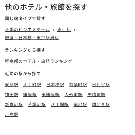
他のホテル・旅館を探す
同じ宿タイプで探す
全国のビジネスホテル
東京都
銀座・日本橋・東京駅周辺
ランキングから探す
東京都のホテル・旅館ランキング
近隣の駅から探す
東京駅
大手町駅
日本橋駅
有楽町駅
日比谷駅
神田駅
銀座駅
東銀座駅
人形町駅
馬喰町駅
新富町駅
茅場町駅
八丁堀駅
築地駅
勝どき駅
月島駅