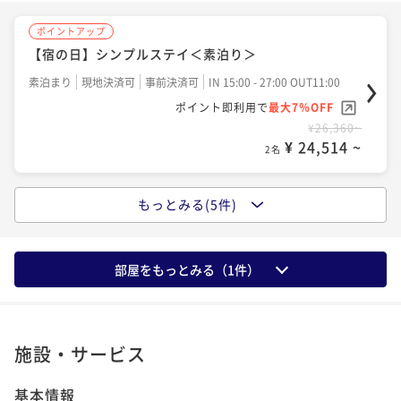
ポイントアップ
ポイントアップ
【宿の日】シンプルステイ＜朝食付＞
【宿の日】シンプルステイ＜素泊り＞
朝食付き
現地決済可
事前決済可
IN 15:00 - 27:00 OUT11:00
素泊まり
現地決済可
事前決済可
IN 15:00 - 27:00 OUT11:00
ポイント即利用で
最大7％OFF
ポイント即利用で
最大7％OFF
¥31,780~
¥ 29,555 ~
¥26,360~
2名
¥ 24,514 ~
2名
ポイントアップ
もっとみる(5件)
ポイントアップ
【連泊割】2連泊以上でお得にステイ＜素泊り＞
シンプルステイ＜素泊り＞
素泊まり
現地決済可
事前決済可
IN 15:00 - 27:00 OUT11:00
素泊まり
現地決済可
事前決済可
IN 15:00 - 27:00 OUT11:00
ポイント即利用で
最大7％OFF
部屋をもっとみる（
1
件）
ポイント即利用で
最大7％OFF
¥55,340~
¥ 51,466 ~
¥27,600~
2名
¥ 25,668 ~
2名
施設・サービス
ポイントアップ
ポイントアップ
【連泊割】2連泊以上でお得にステイ＜朝食付＞
基本情報