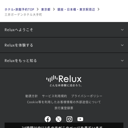
ホテル•旅館予約TOP
東京都
銀座・日本橋・東京駅周辺
三井ガーデンホテル大手町
Reluxへようこそ
Reluxを体験する
Reluxをもっと知る
勧誘方針
サービス利用規約
プライバシーポリシー
Cookie等を利用したお客様情報の外部送信について
旅行業登録票
24時間以内に1名の方がこのページを見ています。