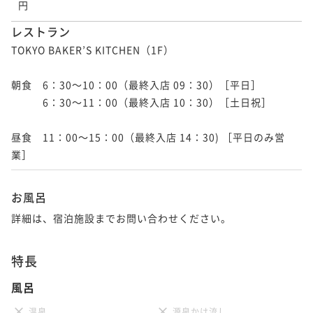
円
レストラン
TOKYO BAKER’S KITCHEN（1F）

朝食　6：30～10：00（最終入店 09：30）［平日］

　　　6：30～11：00（最終入店 10：30）［土日祝］

昼食　11：00～15：00（最終入店 14：30) ［平日のみ営
お風呂
詳細は、宿泊施設までお問い合わせください。
特長
風呂
温泉
源泉かけ流し