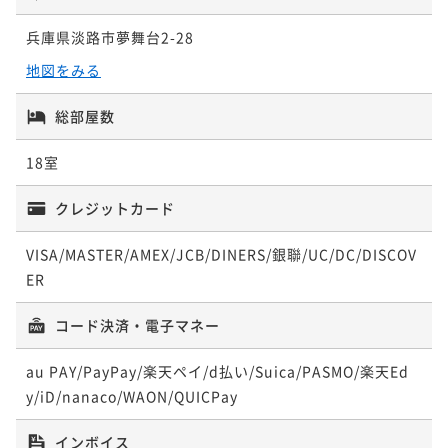
兵庫県淡路市夢舞台2-28
地図をみる
総部屋数
18室
クレジットカード
VISA/MASTER/AMEX/JCB/DINERS/銀聯/UC/DC/DISCOV
ER
コード決済・電子マネー
au PAY/PayPay/楽天ペイ/d払い/Suica/PASMO/楽天Ed
y/iD/nanaco/WAON/QUICPay
インボイス