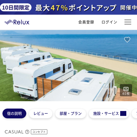
会員登録
ログイン
40
枚
1
2
3
4
5
宿の説明
レビュー
部屋・プラン
施設・サービス
コンセプト