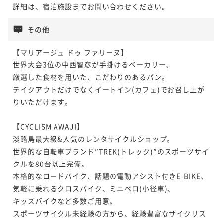
詳細は、宿泊施設までお問い合わせください。
その他
【マリアージュ ドゥ ファリーヌ】

世界大会3位の中西智彦が手掛けるベーカリー。

厳選した食材を用いた、こだわりのあるパン。

テイクアウトだけでなくイートイン(カフェ)でお召し上が
りいただけます。

【CYCLISM AWAJI】

淡路島最大級&人気のレンタサイクルショップ。

世界的な自転車ブランド”TREK(トレック)”のスポーツサイ
クルを80台以上完備。

本格的なロードバイク、話題の電動アシスト付きE-BIKE、
気軽に乗れるクロスバイク、ミニベロ(小径車)、

キッズバイクなど多数ご用意。

スポーツサイクル未経験の方から、経験豊富なサイクリス