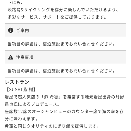
トにも、

淡路島&サイクリングを存分に楽しんでいただけるよう、
多彩なサービス、サポートをご提供しております。
ご案内
当項目の詳細は、宿泊施設までお問い合わせください。
注意事項
当項目の詳細は、宿泊施設までお問い合わせください。
レストラン
【SUSHI 鮨 贈】

岩屋で超人気店の「鮓 希凛」を経営する地元岩屋出身の丹野
昌也氏によるプロデュース。

座席数12席のオーシャンビューのカウンター席で海の幸を存
分に味わえます。

希凛と同じクオリティのにぎり鮨を提供します。
