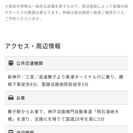
※施設の特徴は一般的な設備を表すもので、宿泊施設によって設備内容
やサービスの範囲は異なります。詳細は宿泊施設へ直接ご確認のうえ、
ご予約くださいませ。
アクセス・周辺情報
公共交通機関
新神戸／三宮／高速舞子より東浦ターミナル行に乗り、鵜
崎下車徒歩8分、聖隷淡路病院前徒歩3分
お車
舞子駅からお車で、神戸淡路鳴門自動車道「明石海峡大
橋」を渡り、淡路ICを降りて国道28号を南に5分
送迎情報