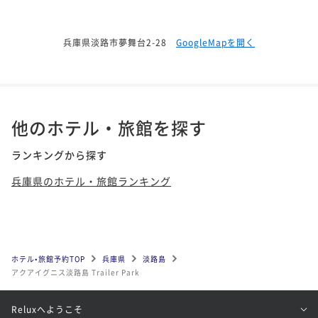
兵庫県淡路市夢舞台2-28
GoogleMapを開く
他のホテル・旅館を探す
ランキングから探す
兵庫県のホテル・旅館ランキング
ホテル•旅館予約TOP
兵庫県
淡路島
アクアイグニス淡路島 Trailer Park
Reluxへようこそ