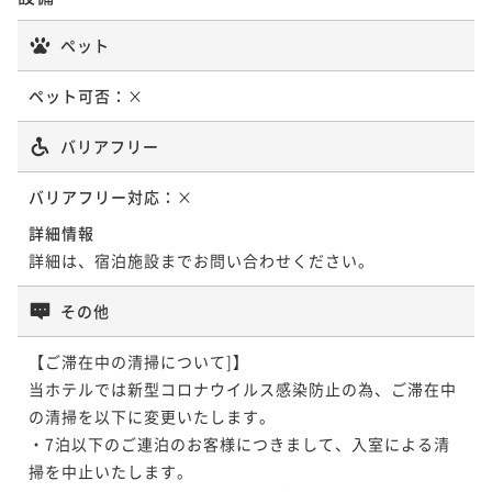
ペット
ペット可否：
×
バリアフリー
バリアフリー対応：
×
詳細情報
詳細は、宿泊施設までお問い合わせください。
その他
【ご滞在中の清掃について]】

当ホテルでは新型コロナウイルス感染防止の為、ご滞在中
の清掃を以下に変更いたします。

・7泊以下のご連泊のお客様につきまして、入室による清
掃を中止いたします。
