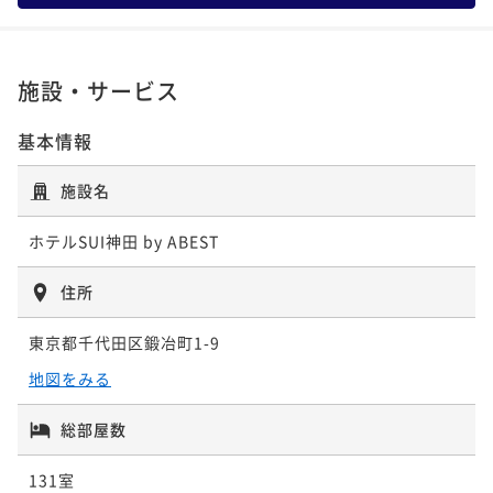
ポイント即利用で
最大5％OFF
¥28,600~
¥ 27,170 ~
2名
施設・サービス
基本情報
施設名
ホテルSUI神田 by ABEST
住所
東京都千代田区鍛冶町1-9
地図をみる
総部屋数
131室