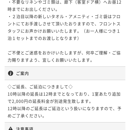
・不要なリネンやゴミ類は、廊下（客室ドア横）へお昼12
時までにお出しください。

・２泊目以降の新しいタオル・アメニティ・ゴミ袋はフロ
ントにてお手渡しさせて頂いたおりますので、フロントス
タッフにお声かけお願いいたします。（お一人様につき１
泊１セットまでのお渡しとなります）

ご不便とご迷惑をおかけいたしますが、何卒ご理解・ご協
力賜りますよう、宜しくお願いいたします。
ご案内
◇ご延長、ご延泊につきまして◇

10時以降の延長は12時までとなっており、1室あたり追加
で2,000円の延長料金が別途発生致します。

12時以降のご延長はご延泊という扱いになりますので、予
めご了承ください。
注意事項