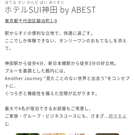
ほてる すい かんだ ばい あべすと
ホテルSUI神田 by ABEST
東京都千代田区鍛冶町1-9
駅からすぐの便利な立地で、快適に過ごす。

ここでしか体験できない、オンリーワンのおもてなしを添え
て。

神田駅から徒歩4分、新日本橋駅から徒歩3分の好立地。

ブルーを基調とした館内には、

Another Journey "見たことのない世界と出会う"をコンセプ
トに、

くつろぎと機能性を備えた空間が広がります。

最大で4名が宿泊できるお部屋もご用意し、

ご家族・グループ・ビジネスユースにも、さまざ...
続きをよ
む