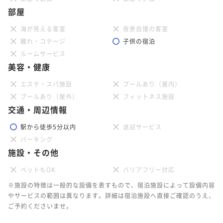
部屋
海が見える客室
夜景自慢の客室
離れ・コテージ
子供の宿泊
ルームサービス
美容・健康
エステ・スパ施設
プールあり（屋内）
プールあり（屋外）
フィットネス施設
交通・周辺情報
駅から徒歩5分以内
送迎サービス
パーキング
施設・その他
ペットもOK
バリアフリー対応
※施設の特徴は一般的な設備を表すもので、宿泊施設によって設備内容
やサービスの範囲は異なります。詳細は宿泊施設へ直接ご確認のうえ、
ご予約くださいませ。