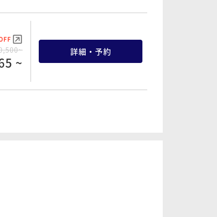
OFF
0,500~
詳細・予約
65 ~
OFF
3,700~
詳細・予約
41 ~