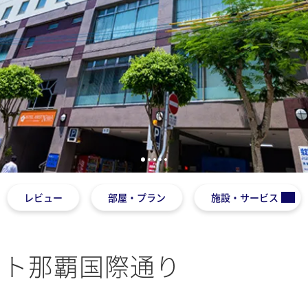
1
2
3
4
5
レビュー
部屋・プラン
施設・サービス
スト那覇国際通り