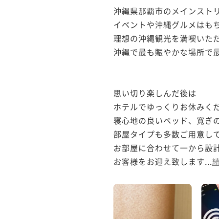
沖縄県那覇市のメインストリ
イベントや沖縄グルメはもち
理想の沖縄観光を満喫いただ
沖縄で最も賑やかな場所で最
思い切り楽しんだ後は

ホテルでゆっくりお休みくだ
寝心地の良いベッド、寛ぎの
部屋タイプも多数ご用意して
お部屋に合わせて一から設計
お客様をお迎え致します...