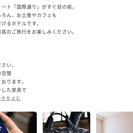
ート「国際通り」がすぐ目の前。

ろん、お土産やカフェも

けるホテルです。

高のご旅行をお楽しみください。

さい。

空間

おります。

した家具で

続きをよむ