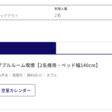
利用人数
2
名
ックアウト
ダブルルーム喫煙【2名様用・ベッド幅140cm】
5平米
喫煙可
無料Wi-Fi
ダブル
空室カレンダー