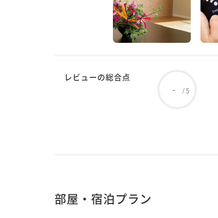
レビューの総合点
-
5
/
部屋・宿泊プラン