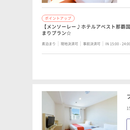
ポイントアップ
【メンソーレー♪ホテルアベスト那覇
まりプラン☆
素泊まり
現地決済可
事前決済可
IN 15:00 - 24:
ポイントアップ
【朝食付き】県庁前駅より徒歩２分！
在スタンダードプラン♪
朝食付き
現地決済可
事前決済可
IN 15:00 - 24:
1