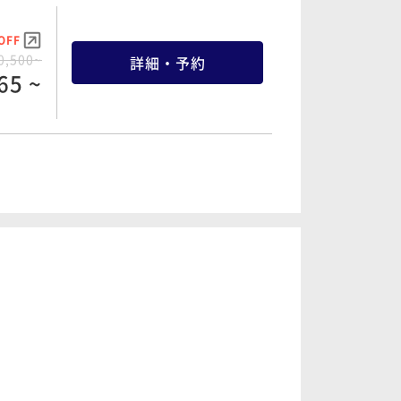
OFF
0,500~
詳細・予約
65 ~
OFF
3,700~
詳細・予約
41 ~