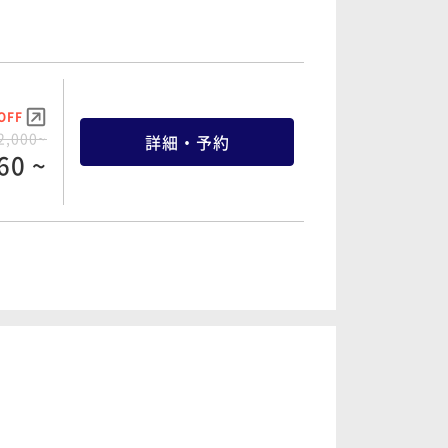
OFF
2,000~
詳細・予約
60 ~
OFF
5,200~
詳細・予約
36 ~