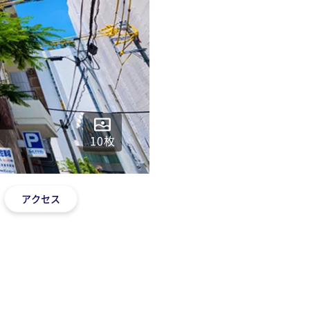
10
枚
アクセス