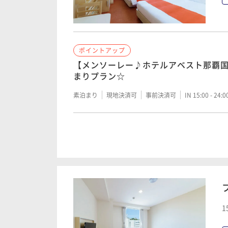
ポイントアップ
【メンソーレー♪ホテルアベスト那覇
まりプラン☆
素泊まり
現地決済可
事前決済可
IN 15:00 - 24:
ポイントアップ
【朝食付き】県庁前駅より徒歩２分！
在スタンダードプラン♪
朝食付き
現地決済可
事前決済可
IN 15:00 - 24:
1