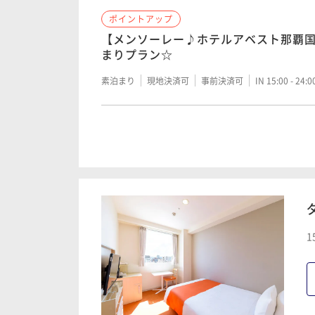
ポイントアップ
【メンソーレー♪ホテルアベスト那覇
まりプラン☆
素泊まり
現地決済可
事前決済可
IN 15:00 - 24:
ポイントアップ
【朝食付き】県庁前駅より徒歩２分！
在スタンダードプラン♪
朝食付き
現地決済可
事前決済可
IN 15:00 - 24:
1