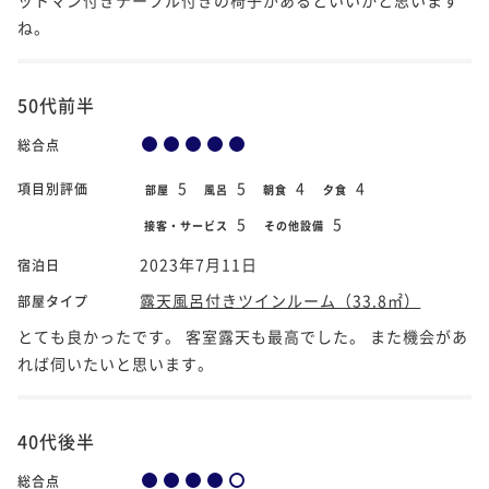
ね。
50代前半
総合点
5
5
4
4
項目別評価
部屋
風呂
朝食
夕食
5
5
接客・サービス
その他設備
2023年7月11日
宿泊日
露天風呂付きツインルーム（33.8㎡）
部屋タイプ
とても良かったです。 客室露天も最高でした。 また機会があ
れば伺いたいと思います。
40代後半
総合点