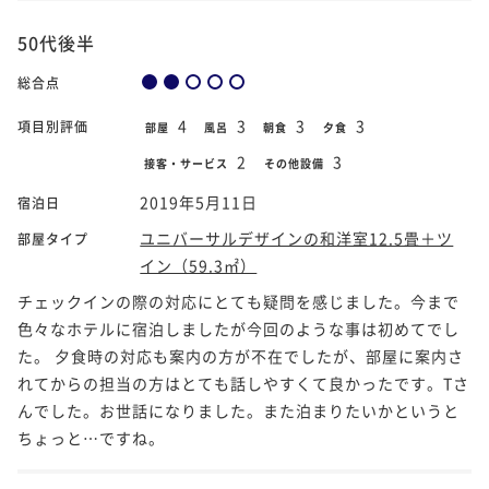
50代後半
総合点
4
3
3
3
項目別評価
部屋
風呂
朝食
夕食
2
3
接客・サービス
その他設備
2019年5月11日
宿泊日
ユニバーサルデザインの和洋室12.5畳＋ツ
部屋タイプ
イン（59.3㎡）
チェックインの際の対応にとても疑問を感じました。今まで
色々なホテルに宿泊しましたが今回のような事は初めてでし
た。 夕食時の対応も案内の方が不在でしたが、部屋に案内さ
れてからの担当の方はとても話しやすくて良かったです。Tさ
んでした。お世話になりました。また泊まりたいかというと
ちょっと…ですね。