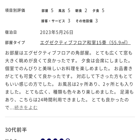
5
5
2
5
項目別評価
部屋
風呂
朝食
夕食
3
3
接客・サービス
その他設備
2023年5月26日
宿泊日
エグゼクティブフロア和室15畳（55.9㎡）
部屋タイプ
お部屋はエグゼクティブフロアの角部屋。 とても広くて窓も
大きく眺めが良くて良かったです。 夕食は会席にしました。
個室でのんびりと美味しいお料理を楽しめました。 お品書き
がとても可愛くて良かったです。 対応して下さった方もとて
もいい感じの方でした。 お風呂は2ヶ所あり、2ヶ所とも入り
ました。 とても広く、種類も色々あり楽しめました。 足湯も
あり、こちらは24時間利用できました。 とても良かったの
で...
続きをよむ
30代前半