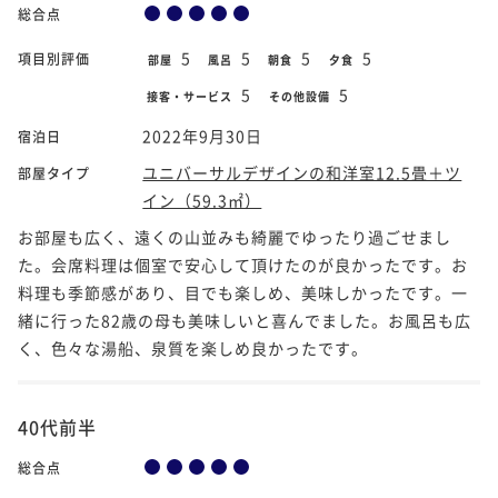
総合点
5
5
5
5
項目別評価
部屋
風呂
朝食
夕食
5
5
接客・サービス
その他設備
2022年9月30日
宿泊日
ユニバーサルデザインの和洋室12.5畳＋ツ
部屋タイプ
イン（59.3㎡）
お部屋も広く、遠くの山並みも綺麗でゆったり過ごせまし
た。会席料理は個室で安心して頂けたのが良かったです。お
料理も季節感があり、目でも楽しめ、美味しかったです。一
緒に行った82歳の母も美味しいと喜んでました。お風呂も広
く、色々な湯船、泉質を楽しめ良かったです。
40代前半
総合点