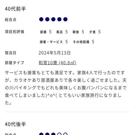
40代前半
総合点
5
5
5
5
項目別評価
部屋
風呂
朝食
夕食
5
5
接客・サービス
その他設備
2024年5月13日
宿泊日
和室10畳 (40.8㎡)
部屋タイプ
サービスも接客もとても満足です。家族4人で行ったのです
が、カラオケあり居酒屋ありで各々楽しく過ごせました。天
の川バイキングでもどれも美味しくお腹パンパンになるまで
食べてしまいました)^o^( とてもいい家族旅行になりまし
た。
40代後半
総合点