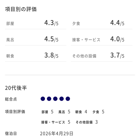
項目別の評価
4.3
4.4
/5
/5
部屋
夕食
4.5
4.0
/5
/5
風呂
接客・サービス
3.8
3.7
/5
/5
朝食
その他の設備
20代後半
総合点
5
5
4
5
項目別評価
部屋
風呂
朝食
夕食
5
3
接客・サービス
その他設備
2026年4月29日
宿泊日