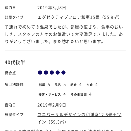
2019年3月8日
宿泊日
エグゼクティブフロア和室15畳（55.9㎡）
部屋タイプ
子連れで初めての温泉でしたが、部屋の広さや、食事のおい
しさ、スタッフの方々のお気遣いで大変満足できました。あ
りがとうございました。また訪れたいと思います。
40代後半
総合点
5
5
4
4
項目別評価
部屋
風呂
朝食
夕食
4
4
接客・サービス
その他設備
2019年2月9日
宿泊日
ユニバーサルデザインの和洋室12.5畳＋ツ
部屋タイプ
イン（59.3㎡）