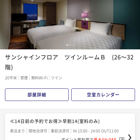
ポイント即利用で
最大5％OFF
朝食付き
現地決済可
事前決済可
IN 15:00 - 24:00 OUT11:00
¥21,424~
バリューレート(朝食付き)
ポイント即利用で
最大5％OFF
¥ 20,352 ~
2名
¥28,924~
朝食付き
現地決済可
事前決済可
IN 15:00 - 24:00 OUT11:00
¥ 27,477 ~
2名
ポイント即利用で
最大5％OFF
¥25,176~
≪30日前の予約でお得≫早割30(室料のみ)
¥ 23,917 ~
2名
1
2
3
4
＜60日前の予約でお得＞早割60（朝食付き）
素泊まり
現地決済可
事前決済可
IN 15:00 - 24:00 OUT11:00
サンシャインフロア ツインルームＢ (26～32
ポイント即利用で
最大5％OFF
朝食付き
現地決済可
事前決済可
IN 15:00 - 24:00 OUT11:00
¥22,784~
≪30日前の予約でお得≫早割30(朝食付き)
階)
ポイント即利用で
最大5％OFF
¥ 21,644 ~
2名
¥30,294~
朝食付き
現地決済可
事前決済可
IN 15:00 - 24:00 OUT11:00
20平米
禁煙
無料Wi-Fi
ツイン
¥ 28,779 ~
2名
ポイント即利用で
最大5％OFF
¥26,426~
≪14日前の予約でお得≫早割14(朝食付き)
部屋詳細
空室カレンダー
¥ 25,104 ~
2名
朝食付き
現地決済可
事前決済可
IN 15:00 - 24:00 OUT11:00
ポイント即利用で
最大5％OFF
¥25,584~
≪60日前の予約でお得≫早割60(室料のみ)
≪14日前の予約でお得≫早割14(室料のみ)
¥ 24,304 ~
2名
素泊まり
現地決済可
事前決済可
IN 15:00 - 24:00 OUT11:00
素泊まり
現地決済可
事前決済可
IN 15:00 - 24:00 OUT11:00
ポイント即利用で
最大5％OFF
ポイント即利用で
最大5％OFF