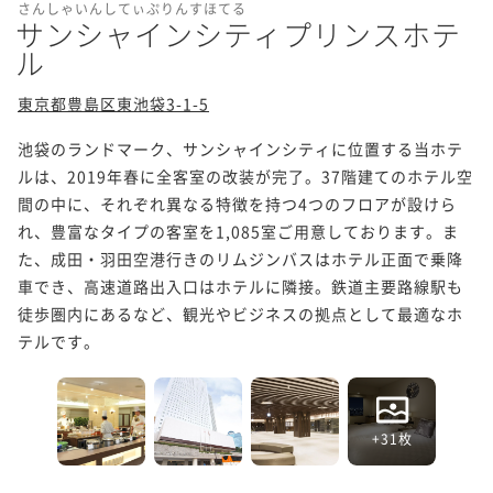
さんしゃいんしてぃぷりんすほてる
サンシャインシティプリンスホテ
ル
東京都豊島区東池袋3-1-5
池袋のランドマーク、サンシャインシティに位置する当ホテ
ルは、2019年春に全客室の改装が完了。37階建てのホテル空
間の中に、それぞれ異なる特徴を持つ4つのフロアが設けら
れ、豊富なタイプの客室を1,085室ご用意しております。ま
た、成田・羽田空港行きのリムジンバスはホテル正面で乗降
車でき、高速道路出入口はホテルに隣接。鉄道主要路線駅も
徒歩圏内にあるなど、観光やビジネスの拠点として最適なホ
テルです。
+31枚