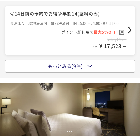
¥ 21,198 ~
2名
朝食付き
現地決済可
事前決済可
IN 15:00 - 24:00 OUT11:00
≪14日前の予約でお得≫早割14(室料のみ)
ポイント即利用で
最大5％OFF
¥23,068~
≪30日前の予約でお得≫早割30(朝食付き)
素泊まり
現地決済可
事前決済可
IN 15:00 - 24:00 OUT11:00
¥ 21,914 ~
2名
ポイント即利用で
最大5％OFF
朝食付き
現地決済可
事前決済可
IN 15:00 - 24:00 OUT11:00
¥18,446~
ポイント即利用で
最大5％OFF
¥ 17,523 ~
2名
¥23,436~
ベーシックプラン（室料のみ）
¥ 22,264 ~
2名
素泊まり
現地決済可
事前決済可
IN 15:00 - 24:00 OUT11:00
もっとみる(9件)
バリューレート(室料のみ)
ポイント即利用で
最大5％OFF
¥23,424~
ベーシックレート（朝食付き）
素泊まり
現地決済可
事前決済可
IN 15:00 - 24:00 OUT11:00
¥ 22,252 ~
2名
ポイント即利用で
最大5％OFF
朝食付き
現地決済可
事前決済可
IN 15:00 - 24:00 OUT11:00
¥19,676~
ポイント即利用で
最大5％OFF
¥ 18,692 ~
2名
¥25,578~
バリューレート(朝食付き)
¥ 24,299 ~
2名
朝食付き
現地決済可
事前決済可
IN 15:00 - 24:00 OUT11:00
≪30日前の予約でお得≫早割30(室料のみ)
ポイント即利用で
最大5％OFF
1
2
3
4
¥24,240~
＜60日前の予約でお得＞早割60（朝食付き）
素泊まり
現地決済可
事前決済可
IN 15:00 - 24:00 OUT11:00
¥ 23,028 ~
2名