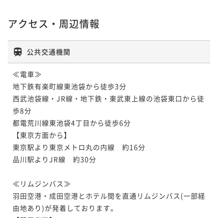
アクセス・周辺情報
公共交通機関
≪電車≫

地下鉄有楽町線東池袋から徒歩3分

西武池袋線・JR線・地下鉄・東武東上線の池袋東口から徒
歩8分

都電荒川線東池袋4丁目から徒歩6分

【東京方面から】

東京駅より東京メトロ丸の内線　約16分

品川駅よりJR線　約30分

≪リムジンバス≫

羽田空港・成田空港とホテル間を直通リムジンバス(一部経
由地あり)が発着しております。
