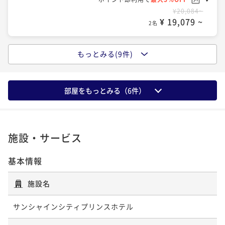
¥27,334~
¥20,084~
ベーシックプラン（室料のみ）
¥ 25,967 ~
¥ 19,079 ~
2名
2名
素泊まり
現地決済可
事前決済可
IN 15:00 - 24:00 OUT11:00
ポイント即利用で
最大5％OFF
もっとみる(9件)
¥26,778~
ベーシックレート（朝食付き）
バリューレート(室料のみ)
¥ 25,439 ~
2名
朝食付き
現地決済可
事前決済可
IN 15:00 - 24:00 OUT11:00
素泊まり
現地決済可
事前決済可
IN 15:00 - 24:00 OUT11:00
ポイント即利用で
最大5％OFF
ポイント即利用で
最大5％OFF
部屋をもっとみる（
6
件）
¥30,096~
¥21,424~
バリューレート(朝食付き)
¥ 28,591 ~
¥ 20,352 ~
2名
2名
朝食付き
現地決済可
事前決済可
IN 15:00 - 24:00 OUT11:00
ポイント即利用で
最大5％OFF
施設・サービス
¥26,924~
＜60日前の予約でお得＞早割60（朝食付き）
≪30日前の予約でお得≫早割30(室料のみ)
¥ 25,577 ~
2名
基本情報
朝食付き
現地決済可
事前決済可
IN 15:00 - 24:00 OUT11:00
素泊まり
現地決済可
事前決済可
IN 15:00 - 24:00 OUT11:00
ポイント即利用で
最大5％OFF
ポイント即利用で
最大5％OFF
施設名
¥32,834~
¥22,784~
≪30日前の予約でお得≫早割30(朝食付き)
¥ 31,192 ~
¥ 21,644 ~
2名
2名
サンシャインシティプリンスホテル
朝食付き
現地決済可
事前決済可
IN 15:00 - 24:00 OUT11:00
ポイント即利用で
最大5％OFF