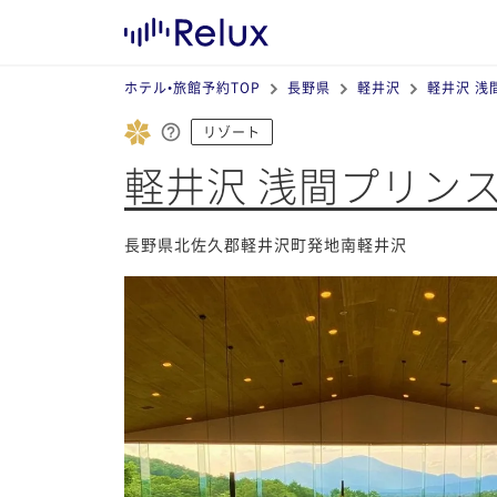
ホテル•旅館予約TOP
長野県
軽井沢
軽井沢 浅
リゾート
軽井沢 浅間プリン
長野県北佐久郡軽井沢町発地南軽井沢