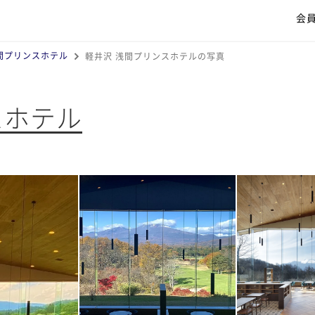
会
間プリンスホテル
軽井沢 浅間プリンスホテルの写真
スホテル