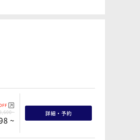
OFF
8,600~
詳細・予約
98 ~
OFF
3,000~
詳細・予約
90 ~
OFF
3,000~
詳細・予約
OFF
90 ~
8,600~
詳細・予約
98 ~