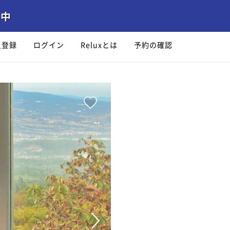
員登録
ログイン
Reluxとは
予約の確認