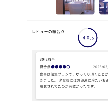
レビューの総合点
4.0
5
/
30代前半
総合点
2026/03
食事は個室プランで、ゆっくり頂くこと
きました。 夕食後にはお部屋に冷たいお
用意されてたのが有難かったです。