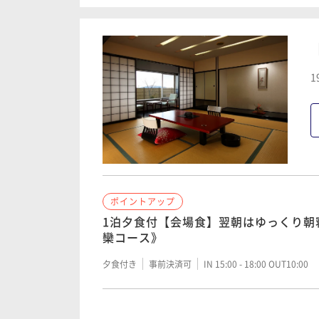
温泉を満喫
素泊まり
事前決済可
IN 15:00 - 21:00 OUT10:00
1
ポイントアップ
1泊朝食付【会場食】チェックイン21時
からほっこり
朝食付き
事前決済可
IN 15:00 - 21:00 OUT10:00
ポイントアップ
1泊夕食付【会場食】翌朝はゆっくり朝
欒コース》
夕食付き
事前決済可
IN 15:00 - 18:00 OUT10:00
ポイントアップ