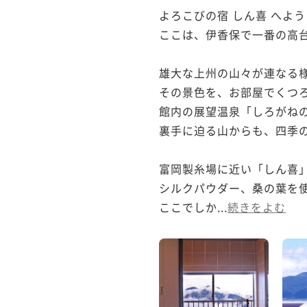
よろこびの宿 しん喜 へよう
ここは、伊香保で一番の高台
雄大な上州の山々が連なる様
その景色を、お部屋でくつろ
館内の展望温泉「しろがねの
裏手に迫る山からも、四季の
富岡製糸場に近い「しん喜」
シルクパウダー、桑の葉を使
ここでしか...
続きをよむ