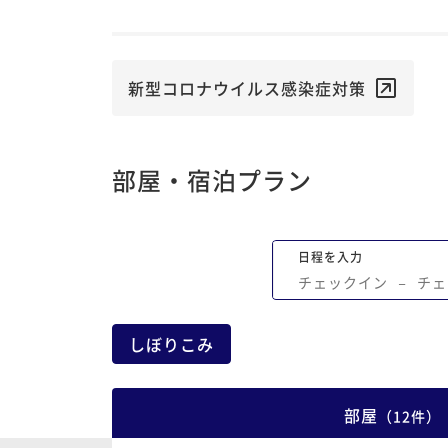
新型コロナウイルス感染症対策
部屋・宿泊プラン
日程を入力
チェックイン
−
チェ
しぼりこみ
部屋
（
12
件
）