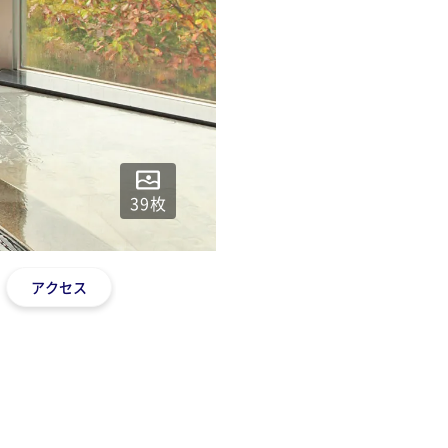
39
枚
アクセス