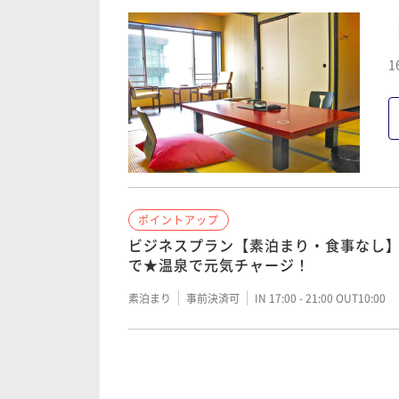
1
ポイントアップ
ビジネスプラン【素泊まり・食事なし】
で★温泉で元気チャージ！
素泊まり
事前決済可
IN 17:00 - 21:00 OUT10:00
ポイントアップ
素泊り【食事なし】21時までチェック