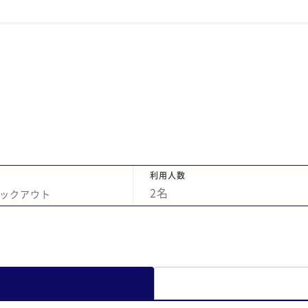
利用人数
2
名
ックアウト