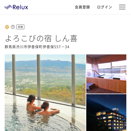
会員登録
ログイン
旅館
よろこびの宿 しん喜
群馬県渋川市伊香保町伊香保557－34