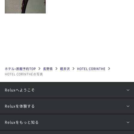
ホテル•旅館予約TOP
長野県
軽井沢
HOTEL CORINTHE
HOTEL CORINTHEの写真
Reluxへようこそ
Reluxを体験する
Reluxをもっと知る