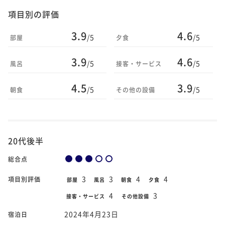
項目別の評価
3.9
4.6
/5
/5
部屋
夕食
3.9
4.6
/5
/5
風呂
接客・サービス
4.5
3.9
/5
/5
朝食
その他の設備
20代後半
総合点
3
3
4
4
項目別評価
部屋
風呂
朝食
夕食
4
3
接客・サービス
その他設備
2024年4月23日
宿泊日