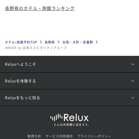
長野県のホテル・旅館ランキング
ホテル•旅館予約TOP
長野県
白馬・大町・安曇野
AMO54 by 白馬ホスピタリティグループ
Reluxへようこそ
Reluxを体験する
Reluxをもっと知る
勧誘方針
サービス利用規約
プライバシーポリシー