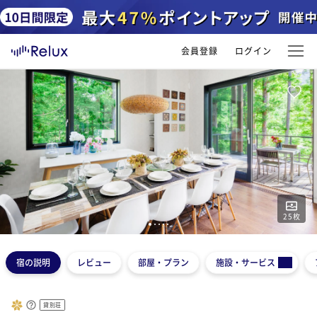
会員登録
ログイン
25
枚
1
2
3
4
5
宿の説明
レビュー
部屋・プラン
施設・サービス
貸別荘