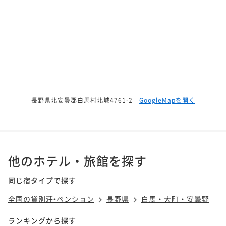
長野県北安曇郡白馬村北城4761-2
GoogleMapを開く
他のホテル・旅館を探す
同じ宿タイプで探す
全国の貸別荘•ペンション
長野県
白馬・大町・安曇野
ランキングから探す