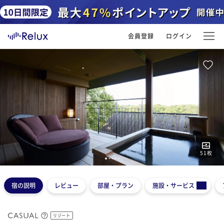
会員登録
ログイン
51
枚
1
2
3
4
5
宿の説明
レビュー
部屋・プラン
施設・サービス
リゾート