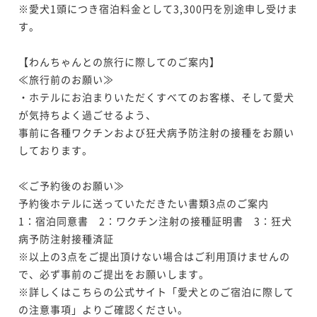
※愛犬1頭につき宿泊料金として3,300円を別途申し受けま
す。

【わんちゃんとの旅行に際してのご案内】

≪旅行前のお願い≫

・ホテルにお泊まりいただくすべてのお客様、そして愛犬
が気持ちよく過ごせるよう、

事前に各種ワクチンおよび狂犬病予防注射の接種をお願い
しております。

≪ご予約後のお願い≫

予約後ホテルに送っていただきたい書類3点のご案内

1：宿泊同意書　2：ワクチン注射の接種証明書　3：狂犬
病予防注射接種済証

※以上の3点をご提出頂けない場合はご利用頂けませんの
で、必ず事前のご提出をお願いします。

※詳しくはこちらの公式サイト「愛犬とのご宿泊に際して