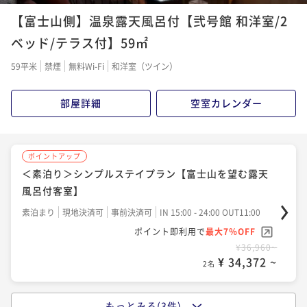
ポイントアップ
【富士山側】温泉露天風呂付【弐号館 和洋室/2
1泊2食付（夕・朝食）プラン－スタンダード－
ベッド/テラス付】59㎡
二食付き
現地決済可
事前決済可
IN 15:00 - 24:00 OUT11:00
ポイント即利用で
最大7％OFF
59平米
禁煙
無料Wi-Fi
和洋室（ツイン）
¥57,960~
¥ 53,902 ~
2名
部屋詳細
空室カレンダー
ポイントアップ
1泊2食付（夕・朝食）プラン－スペシャル－
ポイントアップ
＜素泊り＞シンプルステイプラン【富士山を望む露天
二食付き
現地決済可
事前決済可
IN 15:00 - 24:00 OUT11:00
風呂付客室】
ポイント即利用で
最大7％OFF
¥62,760~
素泊まり
現地決済可
事前決済可
IN 15:00 - 24:00 OUT11:00
¥ 58,366 ~
2名
ポイント即利用で
最大7％OFF
¥36,960~
¥ 34,372 ~
2名
もっとみる(3件)
ポイントアップ