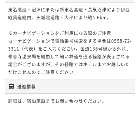
東名高速・沼津ICまたは新東名高速・長泉沼津ICより伊豆
縦貫道経由、天城北道路・大平ICより約4.6km。

※カーナビゲーションをご利用になる際のご注意

カーナビゲーションで電話番号検索をする場合は0558-72-
3311（代表）をご入力ください。国道136号線から外れ、
修善寺温泉場を経由して細い林道を通る経路が表示される
場合がございますが、その経路ではホテルまでお越しいた
だけませんのでご注意ください。
送迎情報
詳細は、宿泊施設までお問い合わせください。