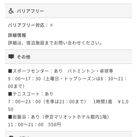
バリアフリー
バリアフリー対応：
×
詳細情報
詳細は、宿泊施設までお問い合わせください。
その他
■スポーツセンター：あり　バトミントン・卓球等

9：00～17：30（土曜日・トップシーズンは8：30～21：
00まで）

■テニスコート：あり

7：00～23：00（冬季は21：00まで）　1時間1面　￥1,0
50

■岩盤浴：あり（伊豆マリオットホテル館内1階）

11：00～21：00　550円