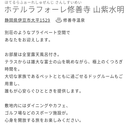
ほてるらふぉーれしゅぜんじ さんしすいめい
ホテルラフォーレ修善寺 山紫水明
静岡県伊豆市大平1529
修善寺温泉
別荘のようなプライベート空間で

あなたをお迎えします。

お部屋は全室露天風呂付き。

テラスからは雄大な富士の山を眺めながら、極上のくつろぎ
時間を。

大切な家族であるペットとともに過ごせるドッグルームもご
用意し、

誰もが心安らぐひとときを提供します。

敷地内にはダイニングやカフェ、

ゴルフ場などのスポーツ施設が。

心身を開放する旅をお楽しみください。
