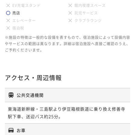
EV充電スタンド
館内喫煙スペース
売店
託児サービス
エレベーター
クラブラウンジ
宿泊税
※施設の特徴は一般的な設備を表すもので、宿泊施設によって設備内容
やサービスの範囲は異なります。詳細は宿泊施設へ直接ご確認のうえ、
ご予約くださいませ。
アクセス・周辺情報
公共交通機関
東海道新幹線・三島駅より伊豆箱根鉄道に乗り換え修善寺
駅下車、送迎バス約25分。
お車