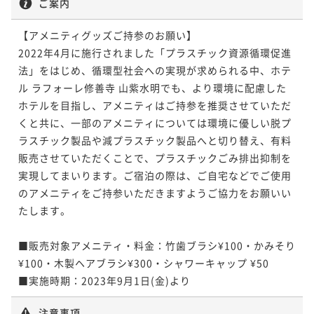
ご案内
【アメニティグッズご持参のお願い】

2022年4月に施行されました「プラスチック資源循環促進
法」をはじめ、循環型社会への実現が求められる中、ホテ
ル ラフォーレ修善寺 山紫水明でも、より環境に配慮した
ホテルを目指し、アメニティはご持参を推奨させていただ
くと共に、一部のアメニティについては環境に優しい脱プ
ラスチック製品や減プラスチック製品へと切り替え、有料
販売させていただくことで、プラスチックごみ排出抑制を
実現してまいります。ご宿泊の際は、ご自宅などでご使用
のアメニティをご持参いただきますようご協力をお願いい
たします。

■販売対象アメニティ・料金：竹歯ブラシ¥100・かみそり
¥100・木製ヘアブラシ¥300・シャワーキャップ ¥50

■実施時期：2023年9月1日(金)より
注意事項