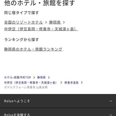
他のホテル・旅館を探す
同じ宿タイプで探す
全国のリゾートホテル
静岡県
中伊豆（伊豆長岡・修善寺・天城湯ヶ島）
ランキングから探す
静岡県のホテル・旅館ランキング
ホテル•旅館予約TOP
静岡県
中伊豆（伊豆長岡・修善寺・天城湯ヶ島）
修善寺温泉
ホテルラフォーレ修善寺 山紫水明
Reluxへようこそ
Reluxを体験する