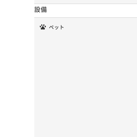
設備
ペット