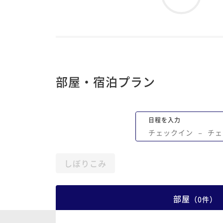
部屋・宿泊プラン
日程を入力
チェックイン
−
チェ
しぼりこみ
部屋
（
0
件
）