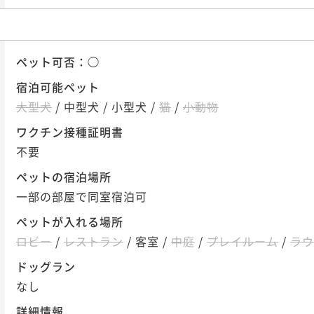
ペット可否：
◯
宿泊可能ペット
大型犬
/
中型犬
/
小型犬
/
猫
/
小動物
ワクチン接種証明書
不要
ペットの宿泊場所
一部の部屋で同室宿泊可
ペットが入れる場所
ロビー
/
レストラン
/
客室
/
中庭
/
プレイルーム
/
ラウ
ドッグラン
なし
詳細情報