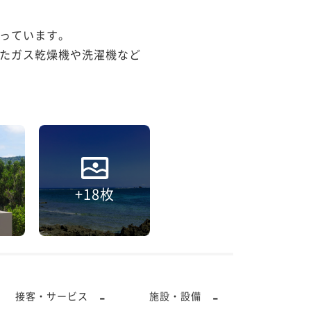
っています。

たガス乾燥機や洗濯機など
+18枚
-
-
接客・サービス
施設・設備