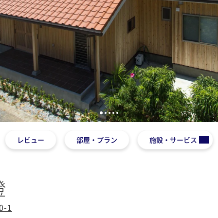
1
2
3
4
5
レビュー
部屋・プラン
施設・サービス
燈
-1