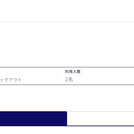
利用人数
2
名
ックアウト