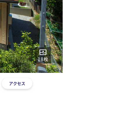
18
枚
アクセス