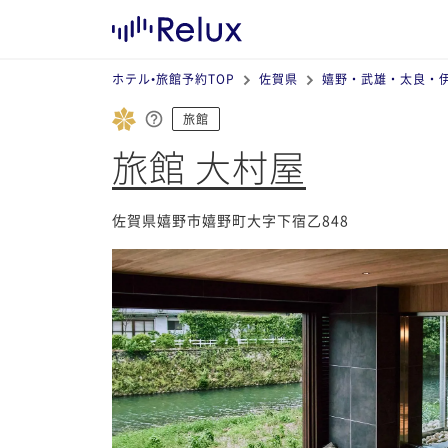
ホテル•旅館予約TOP
佐賀県
嬉野・武雄・太良・
旅館
旅館 大村屋
佐賀県嬉野市嬉野町大字下宿乙848