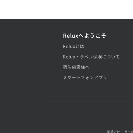
Reluxへようこそ
Reluxとは
Reluxトラベル保険について
宿泊施設様へ
スマートフォンアプリ
勧誘方針
サー