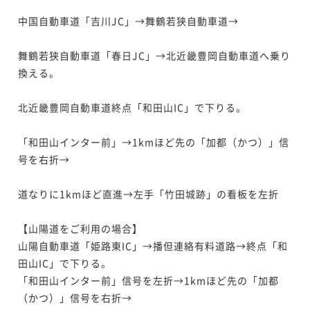
中国自動車道「吉川JC」→舞鶴若狭自動車道→

舞鶴若狭自動車道「春日JC」→北近畿豊岡自動車道へ乗り
換える。

北近畿豊岡自動車道終点「和田山IC」で下りる。

「和田山インター前」→1kmほど先の「加都（かつ）」信
号を右折→

道なりに1kmほど直進→左手「竹田城跡」の看板を左折

【山陽道をご利用の場合】

山陽自動車道「姫路東IC」→播但連絡有料道路→終点「和
田山IC」で下りる。

「和田山インター前」信号を左折→1kmほど先の「加都
（かつ）」信号を右折→
