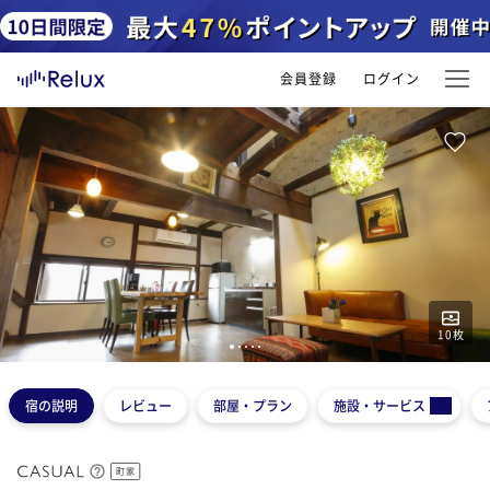
会員登録
ログイン
10
枚
1
2
3
4
5
宿の説明
レビュー
部屋・プラン
施設・サービス
町家