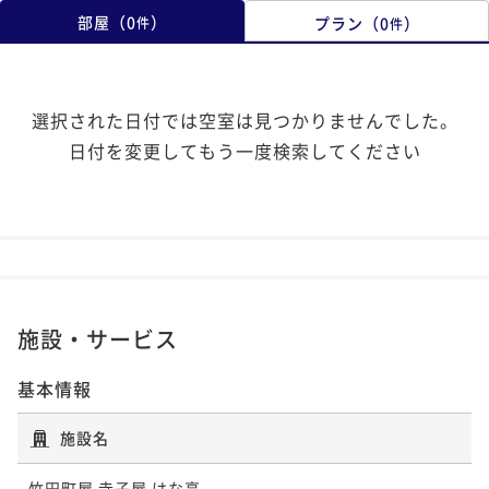
部屋
（
0
）
プラン
（
0
）
件
件
選択された日付では空室は見つかりませんでした。
日付を変更してもう一度検索してください
施設・サービス
基本情報
施設名
竹田町屋 寺子屋 はな亭