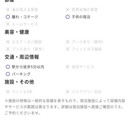
海が見える客室
夜景自慢の客室
離れ・コテージ
子供の宿泊
ルームサービス
美容・健康
エステ・スパ施設
プールあり（屋内）
プールあり（屋外）
フィットネス施設
交通・周辺情報
駅から徒歩5分以内
送迎サービス
パーキング
施設・その他
ペットもOK
バリアフリー対応
※施設の特徴は一般的な設備を表すもので、宿泊施設によって設備内容
やサービスの範囲は異なります。詳細は宿泊施設へ直接ご確認のうえ、
ご予約くださいませ。