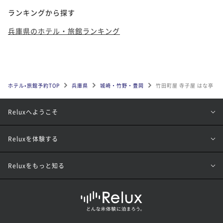
ランキングから探す
兵庫県のホテル・旅館ランキング
ホテル•旅館予約TOP
兵庫県
城崎・竹野・豊岡
竹田町屋 寺子屋 はな亭
Reluxへようこそ
Reluxを体験する
Reluxをもっと知る