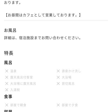
おります。

【お昼間はカフェとして営業しております。】
お風呂
詳細は、宿泊施設までお問い合わせください。
特長
風呂
温泉
源泉かけ流し
露天風呂付客室
大浴場
大浴場に露天風呂
貸切風呂
入湯税
食事
部屋で朝食
部屋で夕食
部屋