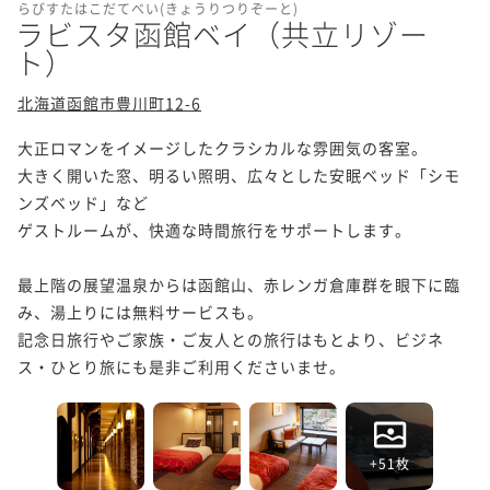
らびすたはこだてべい(きょうりつりぞーと)
ラビスタ函館ベイ（共立リゾー
ト）
北海道函館市豊川町12-6
大正ロマンをイメージしたクラシカルな雰囲気の客室。 

大きく開いた窓、明るい照明、広々とした安眠ベッド「シモ
ンズベッド」など 

ゲストルームが、快適な時間旅行をサポートします。

最上階の展望温泉からは函館山、赤レンガ倉庫群を眼下に臨
み、湯上りには無料サービスも。

記念日旅行やご家族・ご友人との旅行はもとより、ビジネ
ス・ひとり旅にも是非ご利用くださいませ。 
+51枚