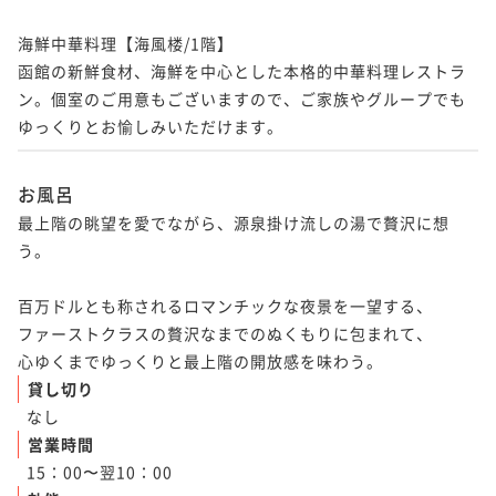
海鮮中華料理【海風楼/1階】

函館の新鮮食材、海鮮を中心とした本格的中華料理レストラ
ン。個室のご用意もございますので、ご家族やグループでも
お風呂
最上階の眺望を愛でながら、源泉掛け流しの湯で贅沢に想
う。 

百万ドルとも称されるロマンチックな夜景を一望する、

ファーストクラスの贅沢なまでのぬくもりに包まれて、

心ゆくまでゆっくりと最上階の開放感を味わう。 
貸し切り
なし
営業時間
15：00〜翌10：00  