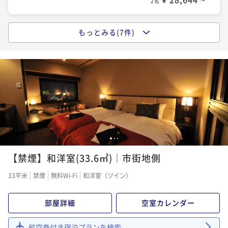
素泊まり
現地決済可
事前決済可
IN 15:00 - 24:00 OUT11:00
2名
【最大22時間/LONG STAY】＜朝食付＞ホテルライフ
ポイント即利用で
最大5％OFF
を存分に愉しむ♪
¥45,676~
もっとみる(7件)
【スタンダード】＜素泊り＞浪漫あふれる港町で優雅
¥ 43,392 ~
2名
朝食付き
現地決済可
事前決済可
IN 14:00 - 24:00 OUT12:00
な癒しの時を～どこよりも函館らしいホテルに～
ポイント即利用で
最大5％OFF
素泊まり
現地決済可
事前決済可
IN 15:00 - 26:00 OUT11:00
¥42,090~
¥ 39,985 ~
ポイント即利用で
最大5％OFF
2名
¥31,740~
¥ 30,153 ~
2名
【連泊割】＜素泊り＞2泊以上ならこれ！◆清掃無しで
のんびり気ままにご連泊♪
【4月・5月限定★ショートステイ】＜朝食付＞17時IN
1
2
3
素泊まり
現地決済可
事前決済可
IN 15:00 - 24:00 OUT11:00
で今だけ特別価格！春の函館観光＆出張にも♪
【禁煙】和洋室(33.6㎡)｜市街地側
ポイント即利用で
最大5％OFF
朝食付き
現地決済可
IN 17:00 - 24:00 OUT10:00
¥45,676~
33平米
禁煙
無料Wi-Fi
和洋室（ツイン）
¥ 43,392 ~
ポイント即利用で
最大2％OFF
2名
¥35,810~
部屋詳細
空室カレンダー
¥ 35,093 ~
2名
航空券付き宿泊プランを検索