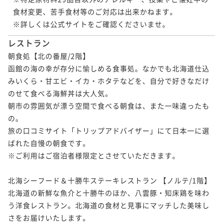
食材変更、苦手食材等のご対応は出来かねます。

※詳しくは公式サイトをご確認くださいませ。
レストラン
朝食処【北の番屋/2階】

函館の海の幸が存分に愉しめる食事処。なかでも北海道仕込
みいくら・甘エビ・イカ・ホタテなどを、自分で好きなだけ
のせて食べる海鮮丼は大人気。

朝市の雰囲気が漂う空間で食べる朝食は、また一味違ったも
の。

旅の口コミサイト「トリップアドバイザー」にて日本一に選
ばれた自慢の朝食です。

※ご利用はご宿泊者様限定とさせていただきます。

北海シーフード＆十勝牛ステーキレストラン 【ノルテ/1階】

北海道の新鮮な魚介と十勝牛のほか、八雲豚・知床鶏を味わ
う洋食レストラン。北海道の食材と見事にマッチした美味し
さをお届けいたします。
