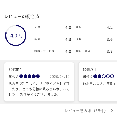
レビューの総合点
4.0
4.2
部屋
風呂
4.0
5
/
4.3
3.6
朝食
夕食
4.0
3.7
接客・サービス
施設・設備
30代前半
60歳以上
総合点
2026/04/19
総合点
記念日で利用して、サプライズをして頂
他ホテルの方が圧倒的
いたり、とても記憶に残る良いホテルで
した！ ありがとうございました。
レビューをみる（58件）