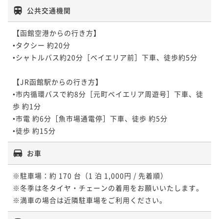
公共交通機関
【函館空港からの行き方】

•タクシー 約20分

•シャトルバス約20分［ベイエリア前］下車、徒歩約5分

【JR函館駅からの行き方】

•市内循環バスで約8分［元町ベイエリア周遊号］下車、徒
歩 約1分

•市電 約6分［魚市場通電停］下車、徒歩 約5分

お車
※駐車場：約 170 台（1 泊 1,000円 / 先着順）

※冬季は冬タイヤ・チェーンの着用をお願いいたします。 

※満車の場合は近隣駐車場をご利用ください。