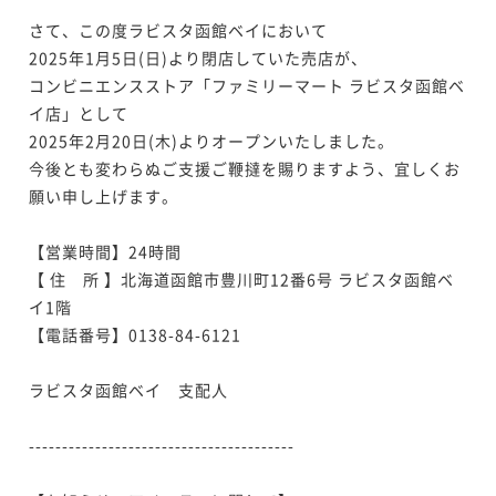
さて、この度ラビスタ函館ベイにおいて

2025年1月5日(日)より閉店していた売店が、

コンビニエンスストア「ファミリーマート ラビスタ函館ベ
イ店」として

2025年2月20日(木)よりオープンいたしました。

今後とも変わらぬご支援ご鞭撻を賜りますよう、宜しくお
願い申し上げます。

【営業時間】24時間

【 住　所 】北海道函館市豊川町12番6号 ラビスタ函館ベ
イ1階

【電話番号】0138-84-6121

ラビスタ函館ベイ　支配人

----------------------------------------
