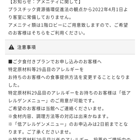
【お知らせ：アメニティに関して】

プラスチック資源循環促進法の観点から2022年4月1日よ
り客室に常備しておりません。

アメニティ類は1階ロビーにご用意致しますので、ご希望
のお客様はそちらをご利用ください。
注意事項
■ご夕食付きプランでお申し込みのお客様へ

特定原材料等29品目のアレルギーを

お持ちのお客様への食事提供方法を変更することとなりま
した。

特定原材料29品目のアレルギーをお持ちのお客様は「低ア
レルゲンメニュー」のご用意が可能です。

ご希望のお客様は当館へご連絡くださいませ。

※食材内容、調理方法等の対応は出来かねます。

※「低アレルゲンメニュー」のお申込みは2日前までとな
ります。ご了承くださいませ。

※特定原材料29品目以外のアレルギー、投薬やご懐妊中の