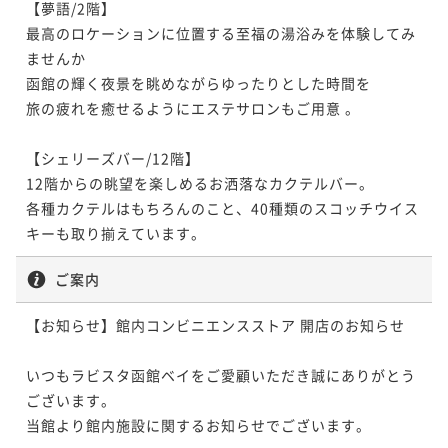
【夢語/2階】

最高のロケーションに位置する至福の湯浴みを体験してみ
ませんか

函館の輝く夜景を眺めながらゆったりとした時間を

旅の疲れを癒せるようにエステサロンもご用意 。

【シェリーズバー/12階】

12階からの眺望を楽しめるお洒落なカクテルバー。

各種カクテルはもちろんのこと、40種類のスコッチウイス
キーも取り揃えています。
ご案内
【お知らせ】館内コンビニエンスストア 開店のお知らせ

いつもラビスタ函館ベイをご愛顧いただき誠にありがとう
ございます。

当館より館内施設に関するお知らせでございます。
