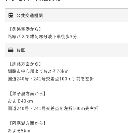
公共交通機関
【釧路空港から】

お車
【釧路方面から】

釧路市中心部よりおよそ70km

国道240号・241号交差点100ｍ手前を左折

【弟子屈方面から】

およそ40km

国道240号・241号交差点を左折100ｍ先右折

【阿寒湖方面から】

およそ5km
