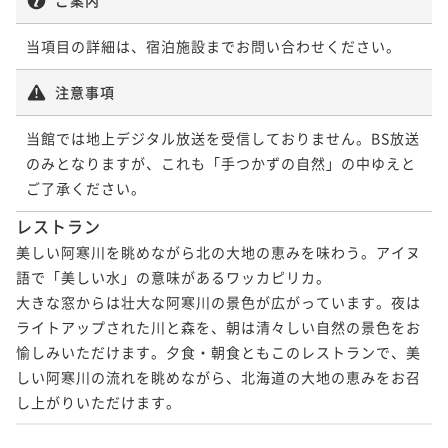
当項目の詳細は、宿泊施設までお問い合わせください。
注意事項
当館では地上デジタル放送を受信しておりません。BS放送
のみとなりますが、これも「手つかずの自然」の中ゆえと
ご了承ください。
レストラン
美しい阿寒川を眺めながら北の大地の恵みを味わう。アイヌ
語で「美しい水」の意味があるワッカピリカ。

大きな窓からは壮大な阿寒川の景色が広がっています。夜は
ライトアップされた川と森を、朝は清々しい自然の景色をお
愉しみいただけます。夕食・朝食ともこのレストランで、美
しい阿寒川の流れを眺めながら、北海道の大地の恵みをお召
し上がりいただけます。