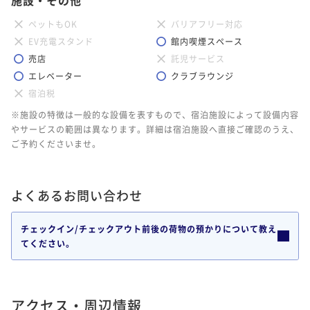
ペットもOK
バリアフリー対応
EV充電スタンド
館内喫煙スペース
売店
託児サービス
エレベーター
クラブラウンジ
宿泊税
※施設の特徴は一般的な設備を表すもので、宿泊施設によって設備内容
やサービスの範囲は異なります。詳細は宿泊施設へ直接ご確認のうえ、
ご予約くださいませ。
よくあるお問い合わせ
チェックイン/チェックアウト前後の荷物の預かりについて教え
てください。
アクセス・周辺情報