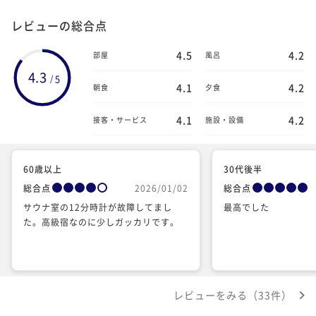
レビューの総合点
4.5
4.2
部屋
風呂
4.3
5
/
4.1
4.2
朝食
夕食
4.1
4.2
接客・サービス
施設・設備
60歳以上
30代後半
総合点
2026/01/02
総合点
サウナ室の12分時計が故障してまし
最高でした
た。高級宿なのに少しガッカリです。
レビューをみる（33件）