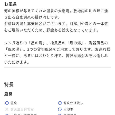
お風呂
河の神様が与えてくれた温泉の大浴場。敷地内の川の畔に湧
き出る自家源泉の掛け流しです。

浴槽は内湯と露天風呂がございます。阿寒川や森との一体感
をご堪能いただくため、野趣ある設えとなっています。

レンガ造りの「星の湯」、檜風呂の「月の湯」、陶器風呂の
「風の湯」。3つの貸切風呂をご用意しております。お連れ様
と一緒に、あるいはおひとり様で、贅沢な湯浴みをお愉しみ
いただけます。
特長
風呂
温泉
源泉かけ流し
露天風呂付客室
大浴場