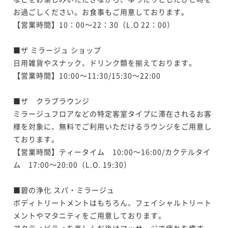
お過ごしください。お食事もご用意しております。

【営業時間】10：00～22：30（L.O 22：00）

■ザ ミラージュ ショップ

日用雑貨やスナック、ドリンク類を揃えております。

【営業時間】10:00～11:30/15:30～22:00

■ザ　クラブラウンジ

ミラージュフロアなどの特定客室タイプに滞在されるお客
様を対象に、無料でご利用いただけるラウンジをご用意し
ております。

【営業時間】ティータイム　10:00～16:00/カクテルタイ
ム　17:00～20:00（L.O. 19:30）

■碧の浄化 スパ・ミラージュ

ボディトリートメントはもちろん、フェイシャルトリート
メントやマタニティをご用意しております。

アクティビティを楽しんだ後はマッサージで疲れを癒す、