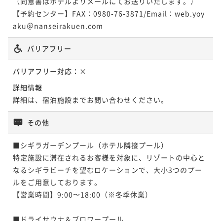
（同意書はホテルよりメールにてお送りいたします。）

【予約センター】FAX：0980-76-3871/Email：web.yoy
aku＠nanseirakuen.com
バリアフリー
バリアフリー対応：
×
詳細情報
詳細は、宿泊施設までお問い合わせください。
その他
■シギラガーデンプール（ホテル隣接プール）

特定施設に滞在されるお客様を対象に、リゾートの中心と
なるシギラビーチを望むロケーションで、大小3つのプー
ルをご用意しております。

【営業時間】9:00〜18:00（※冬季休業）

■ドライサウナ＆ブロワープール
