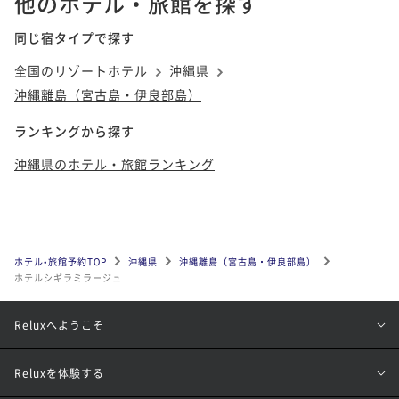
他のホテル・旅館を探す
同じ宿タイプで探す
全国のリゾートホテル
沖縄県
沖縄離島（宮古島・伊良部島）
ランキングから探す
沖縄県のホテル・旅館ランキング
ホテル•旅館予約TOP
沖縄県
沖縄離島（宮古島・伊良部島）
ホテルシギラミラージュ
Reluxへようこそ
Reluxを体験する