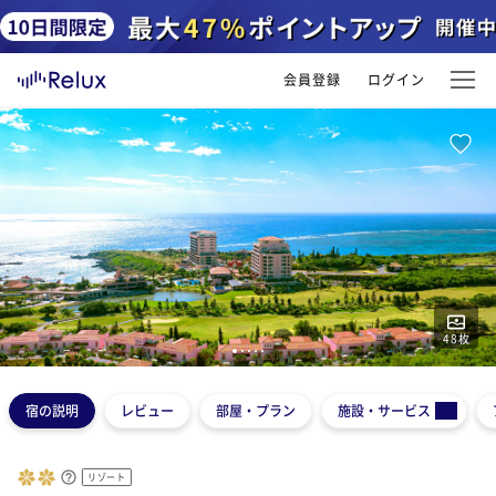
会員登録
ログイン
48
枚
1
2
3
4
5
宿の説明
レビュー
部屋・プラン
施設・サービス
リゾート