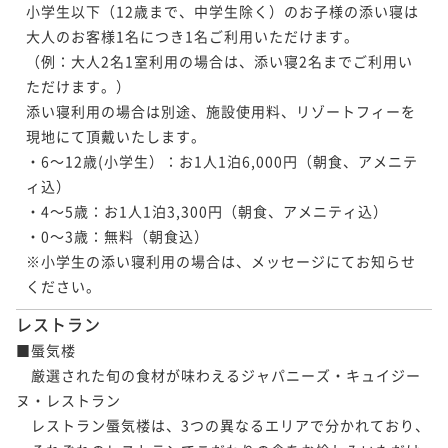
小学生以下（12歳まで、中学生除く）のお子様の添い寝は
大人のお客様1名につき1名ご利用いただけます。

（例：大人2名1室利用の場合は、添い寝2名までご利用い
ただけます。）

添い寝利用の場合は別途、施設使用料、リゾートフィーを
現地にて頂戴いたします。

・6～12歳(小学生）：お1人1泊6,000円（朝食、アメニテ
ィ込）

・4～5歳：お1人1泊3,300円（朝食、アメニティ込）

・0～3歳：無料（朝食込）

※小学生の添い寝利用の場合は、メッセージにてお知らせ
ください。
レストラン
■蜃気楼

　厳選された旬の食材が味わえるジャパニーズ・キュイジー
ヌ・レストラン

　レストラン蜃気楼は、3つの異なるエリアで分かれており、
