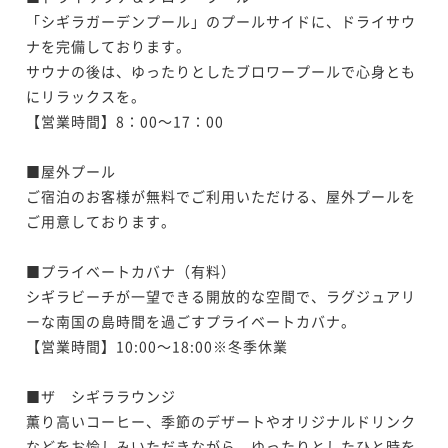
「シギラガーデンプール」のプールサイドに、ドライサウ
ナを完備しております。

サウナの後は、ゆったりとしたブロワープールで心身とも
にリラックスを。

【営業時間】8：00～17：00

■屋外プール

ご宿泊のお客様が無料でご利用いただける、屋外プールを
ご用意しております。

■プライベートカバナ（有料）

シギラビーチが一望できる開放的な空間で、ラグジュアリ
ーな南国の島時間を過ごすプライベートカバナ。

【営業時間】10:00～18:00※冬季休業

■ザ　シギララウンジ

薫り高いコーヒー、季節のデザートやオリジナルドリンク
などをお愉しみいただきながら、ゆったりとしたひと時を