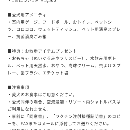
■愛犬用アメニティ

・室内用ゲージ、フードボール、おトイレ、ペットシー
ツ、コロコロ、ウェットティッシュ、ペット用消臭スプレ
ー、抗菌消臭ごみ箱

■特典：お散歩アイテムプレゼント

・おもちゃ（ぬいぐるみやフリスビー）、水飲み用ボト
ル、ペット用天然水、おやつ、肉球クリーム、虫よけスプ
レー、歯ブラシ、エチケット袋

■注意事項

・愛犬のお食事はご用意ください。

・愛犬同伴の場合、空港送迎・リゾート内シャトルバスは
ご利用になれません。

・事前に「同意書」、「ワクチン注射接種証明書」のコピ
ーを、FAXまたはメールに添付してお送りください。
