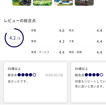
レビューの総合点
4.6
4.4
部屋
風呂
4.2
5
/
4.3
4.4
朝食
夕食
4.4
4.4
接客・サービス
施設・設備
60歳以上
60歳以上
総合点
2026/01/28
総合点
良かったです、
何度もリピートしてい
常に良いと思います。