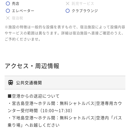
売店
託児サービス
エレベーター
クラブラウンジ
宿泊税
※施設の特徴は一般的な設備を表すもので、宿泊施設によって設備内容
やサービスの範囲は異なります。詳細は宿泊施設へ直接ご確認のうえ、
ご予約くださいませ。
アクセス・周辺情報
公共交通機関
■空港からの送迎について

・宮古島空港～ホテル間：無料シャトルバス|空港専用カウ
ンター受付時間（10:00～17:30）

・下地島空港～ホテル間：無料シャトルバス|空港内「バス
乗り場」へお越しください
