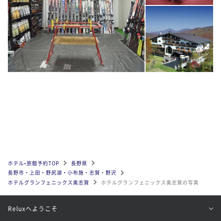
ホテル•旅館予約TOP
長野県
長野市・上田・野尻湖・小布施・志賀・野沢
ホテルグランフェニックス奥志賀
ホテルグランフェニックス奥志賀の写真
Reluxへようこそ