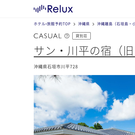
ホテル•旅館予約TOP
沖縄県
沖縄離島（石垣島・
貸別荘
サン・川平の宿（旧
沖縄県石垣市川平728