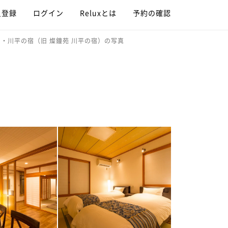
員登録
ログイン
Reluxとは
予約の確認
ン・川平の宿（旧 燦鐘苑 川平の宿）の写真