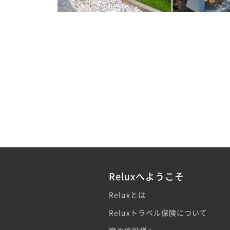
Reluxへようこそ
Reluxとは
Reluxトラベル保険について