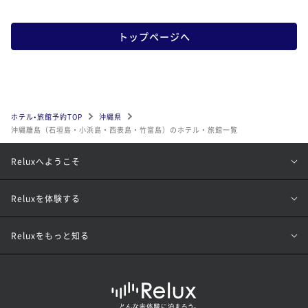
トップページへ
ホテル•旅館予約TOP
沖縄県
沖縄離島（石垣島・小浜島・西表島・竹富島）のホテル・旅館一覧
Reluxへようこそ
Reluxを体験する
Reluxをもっと知る