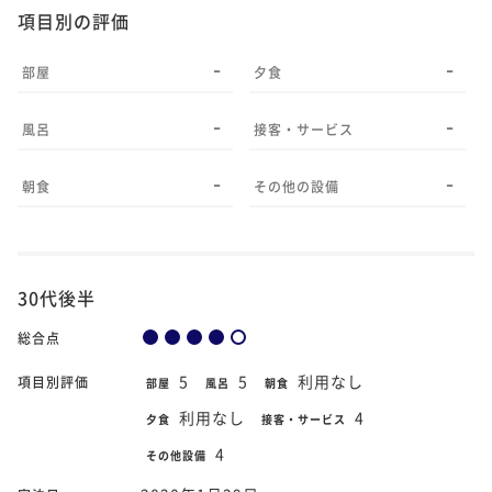
項目別の評価
-
-
部屋
夕食
-
-
風呂
接客・サービス
-
-
朝食
その他の設備
30代後半
総合点
5
5
利用なし
項目別評価
部屋
風呂
朝食
利用なし
4
夕食
接客・サービス
4
その他設備