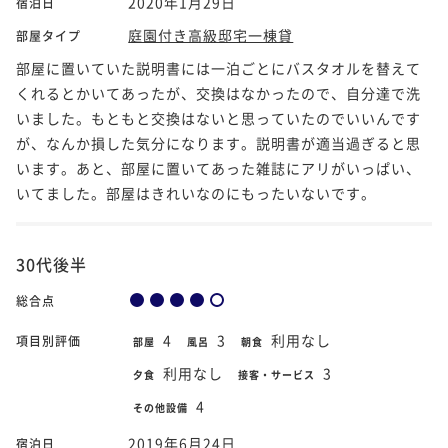
2020年1月29日
宿泊日
庭園付き高級邸宅一棟貸
部屋タイプ
部屋に置いていた説明書には一泊ごとにバスタオルを替えて
くれるとかいてあったが、交換はなかったので、自分達で洗
いました。もともと交換はないと思っていたのでいいんです
が、なんか損した気分になります。説明書が適当過ぎると思
います。あと、部屋に置いてあった雑誌にアリがいっぱい、
いてました。部屋はきれいなのにもったいないです。
30代後半
総合点
4
3
利用なし
項目別評価
部屋
風呂
朝食
利用なし
3
夕食
接客・サービス
4
その他設備
2019年6月24日
宿泊日