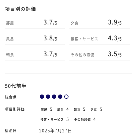
項目別の評価
3.7
3.9
/5
/5
部屋
夕食
3.8
4.3
/5
/5
風呂
接客・サービス
3.7
3.5
/5
/5
朝食
その他の設備
50代前半
総合点
5
4
5
5
項目別評価
部屋
風呂
朝食
夕食
5
4
接客・サービス
その他設備
2025年7月27日
宿泊日