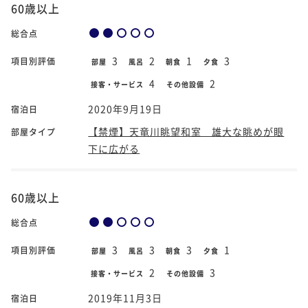
60歳以上
総合点
3
2
1
3
項目別評価
部屋
風呂
朝食
夕食
4
2
接客・サービス
その他設備
2020年9月19日
宿泊日
【禁煙】天竜川眺望和室 雄大な眺めが眼
部屋タイプ
下に広がる
60歳以上
総合点
3
3
3
1
項目別評価
部屋
風呂
朝食
夕食
2
3
接客・サービス
その他設備
2019年11月3日
宿泊日