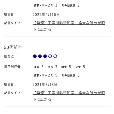
3
2
接客・サービス
その他設備
2022年4月16日
宿泊日
【禁煙】天竜川眺望和室 雄大な眺めが眼
部屋タイプ
下に広がる
50代前半
総合点
3
3
5
5
項目別評価
部屋
風呂
朝食
夕食
5
3
接客・サービス
その他設備
2021年8月8日
宿泊日
【禁煙】天竜川眺望和室 雄大な眺めが眼
部屋タイプ
下に広がる