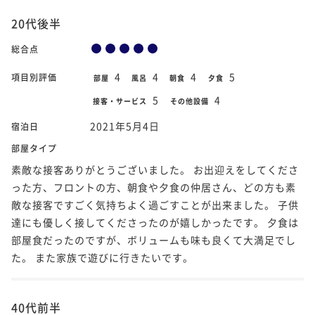
20代後半
総合点
4
4
4
5
項目別評価
部屋
風呂
朝食
夕食
5
4
接客・サービス
その他設備
2021年5月4日
宿泊日
部屋タイプ
素敵な接客ありがとうございました。 お出迎えをしてくださ
った方、フロントの方、朝食や夕食の仲居さん、どの方も素
敵な接客ですごく気持ちよく過ごすことが出来ました。 子供
達にも優しく接してくださったのが嬉しかったです。 夕食は
部屋食だったのですが、ボリュームも味も良くて大満足でし
た。 また家族で遊びに行きたいです。
40代前半