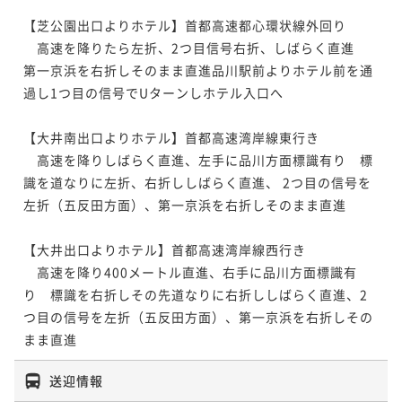
【芝公園出口よりホテル】首都高速都心環状線外回り

　高速を降りたら左折、2つ目信号右折、しばらく直進　
第一京浜を右折しそのまま直進品川駅前よりホテル前を通
過し1つ目の信号でUターンしホテル入口へ

【大井南出口よりホテル】首都高速湾岸線東行き

　高速を降りしばらく直進、左手に品川方面標識有り　標
識を道なりに左折、右折ししばらく直進、 2つ目の信号を
左折（五反田方面）、第一京浜を右折しそのまま直進

【大井出口よりホテル】首都高速湾岸線西行き

　高速を降り400メートル直進、右手に品川方面標識有
り　標識を右折しその先道なりに右折ししばらく直進、2
つ目の信号を左折（五反田方面）、第一京浜を右折しその
まま直進
送迎情報