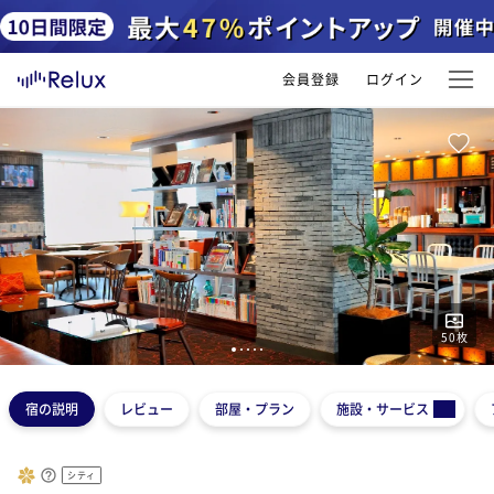
会員登録
ログイン
50
枚
1
2
3
4
5
宿の説明
レビュー
部屋・プラン
施設・サービス
シティ