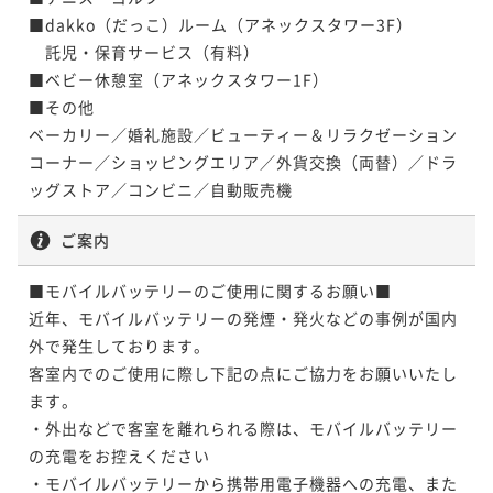
■dakko（だっこ）ルーム（アネックスタワー3F）

　託児・保育サービス（有料）

■ベビー休憩室（アネックスタワー1F）

■その他

ベーカリー／婚礼施設／ビューティー＆リラクゼーション
コーナー／ショッピングエリア／外貨交換（両替）／ドラ
ッグストア／コンビニ／自動販売機
ご案内
■モバイルバッテリーのご使用に関するお願い■

近年、モバイルバッテリーの発煙・発火などの事例が国内
外で発生しております。

客室内でのご使用に際し下記の点にご協力をお願いいたし
ます。

・外出などで客室を離れられる際は、モバイルバッテリー
の充電をお控えください

・モバイルバッテリーから携帯用電子機器への充電、また