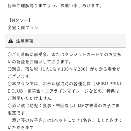
何卒ご理解賜りますよう、お願い申しあげます。

【Nタワー】

全室：歯ブラシ
注意事項
〇ご到着時に前受金、またはクレジットカードでのお支払
いの認証をお願いしております。

〇別途、宿泊税（1人1泊￥100～￥200）がかかる場合が
ございます。

〇本プランでは、ホテル宿泊時の各種会員（SEIBU PRINC
E CLUB・菊華会・エアラインマイレージなどの）特典は
ご利用いただけません。

〇添い寝（幼児：食事・布団なし）は6才未満のお子さま
限定です

　添い寝のお子さまは1ベッドにつき1名さままでとさせて
いただきます