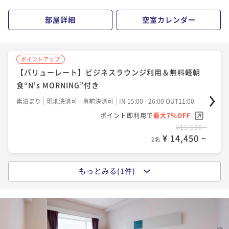
部屋詳細
空室カレンダー
ポイントアップ
【バリューレート】ビジネスラウンジ利用＆無料軽朝
食“N's MORNING”付き
素泊まり
現地決済可
事前決済可
IN 15:00 - 26:00 OUT11:00
ポイント即利用で
最大7％OFF
¥15,538~
¥ 14,450 ~
2名
もっとみる(1件)
ポイントアップ
【ベーシックレート】ビジネスラウンジ利用＆無料軽
朝食“N's MORNING”付き
素泊まり
現地決済可
事前決済可
IN 15:00 - 26:00 OUT11:00
ポイント即利用で
最大7％OFF