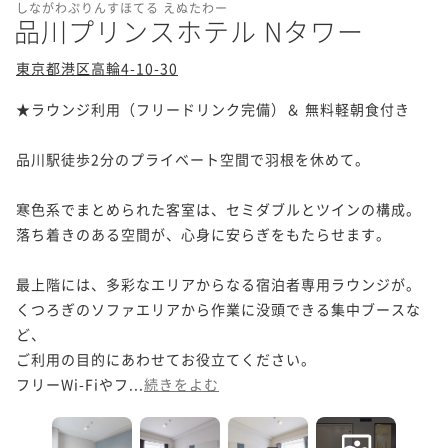
しながわぷりんすほてる えぬたわー
品川プリンスホテル Nタワー
東京都港区高輪4-10-30
★ラウンジ利用（フリードリンク完備）＆ 無料軽朝食付き 

品川駅徒歩2分のプライベート空間で羽根を休めて。

寒色系でまとめられた客室は、セミダブルとツインの構成。

落ち着きのある空間が、心身に安らぎをもたらせます。

最上階には、多彩なエリアからなる宿泊者専用ラウンジが。

くつろぎのソファエリアから作業に没頭できる集中ブースな
ど、

ご利用の目的にあわせてお役立てください。

フリーWi-Fiやフ...
続きをよむ