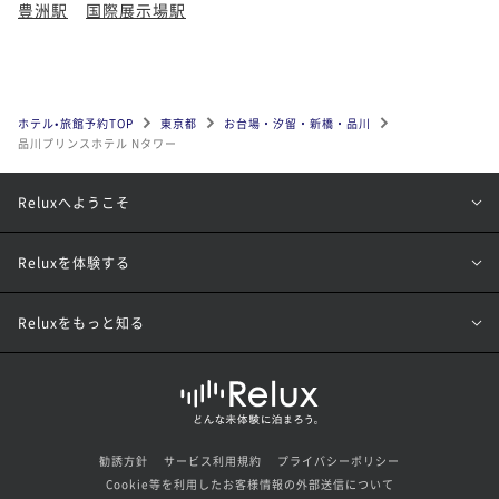
豊洲駅
国際展示場駅
ホテル•旅館予約TOP
東京都
お台場・汐留・新橋・品川
品川プリンスホテル Nタワー
Reluxへようこそ
Reluxを体験する
Reluxをもっと知る
勧誘方針
サービス利用規約
プライバシーポリシー
Cookie等を利用したお客様情報の外部送信について