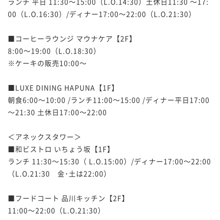
ランチ 平日 11:30～15:00（L.O.14:30）土休日11:30 ～17:
00（L.O.16:30）/ディナー17:00～22:00（L.O.21:30）

■コーヒーラウンジ マウナケア【2F】

8:00～19:00（L.O.18:30）

※ケーキの販売10:00～

■LUXE DINING HAPUNA【1F】

朝食6:00～10:00 /ランチ11:00～15:00 /ディナー平日17:00
～21:30 土休日17:00～22:00

＜アネックスタワー＞

■和ビストロ いちょう坂【1F】　

ランチ 11:30～15:30（ L.O.15:00）/ディナー17:00～22:00
（L.O.21:30　金･土は22:00）

■フードコート 品川キッチン【2F】　

11:00～22:00（L.O.21:30）
