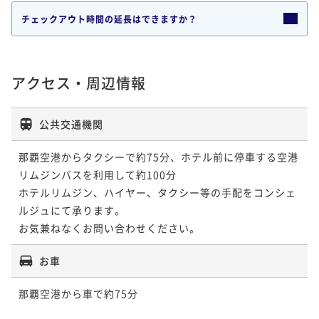
チェックアウト時間の延長はできますか？
・ドレスコードについて

　タンクトップ、水着、スポーツウェア、ビーチサンダルを避け
た、リゾートカジュアルでご来店ください。
アクセス・周辺情報
公共交通機関
那覇空港からタクシーで約75分、ホテル前に停車する空港
リムジンバスを利用して約100分

ホテルリムジン、ハイヤー、タクシー等の手配をコンシェ
ルジュにて承ります。

お気兼ねなくお問い合わせください。
お車
那覇空港から車で約75分
