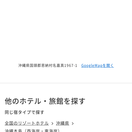
沖縄県国頭郡恩納村名嘉真1967-1
GoogleMapを開く
他のホテル・旅館を探す
同じ宿タイプで探す
全国のリゾートホテル
沖縄県
沖縄本島（西海岸・東海岸）