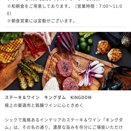
※和朝食をご用意しております。（営業時間：7:00～11:0
0）

※朝食営業には変動がございます。
1
2
3
ステーキ＆ワイン キングダム KINGDOM
極上の厳選肉と銘醸ワインに心ときめく

シックで風格あるインテリアのステーキ＆ワイン「キングダ
ム」は、その名の通り、濃厚な旨みを存分にご堪能いただけ