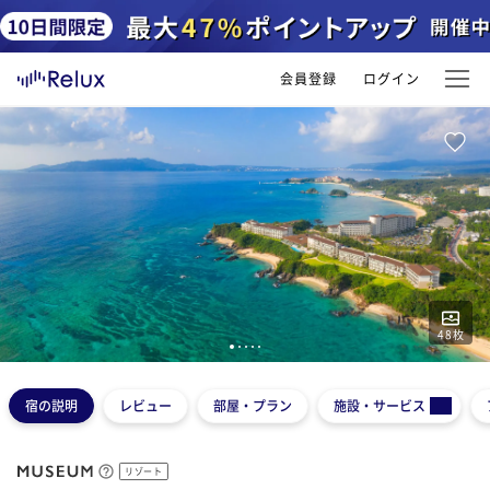
会員登録
ログイン
48
枚
1
2
3
4
5
宿の説明
レビュー
部屋・プラン
施設・サービス
リゾート