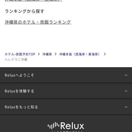
ランキングから探す
沖縄県のホテル・旅館ランキング
ホテル•旅館予約TOP
沖縄県
沖縄本島（西海岸・東海岸）
ハレクラニ沖縄
Reluxへようこそ
Reluxを体験する
Reluxをもっと知る