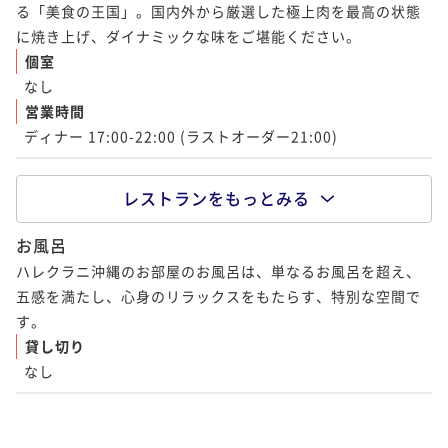
る「美食の王国」。国内外から厳選した極上肉を最高の状態
個室
なし
営業時間
ディナー 17:00-22:00 (ラストオーダー21:00)
お風呂
ハレクラニ沖縄のお部屋のお風呂は、単なるお風呂を超え、
五感を満たし、心身のリラックスをもたらす、特別な空間で
す。
貸し切り
1
2
なし
オールデイダイニング ハウス ウィズアウト ア キー Hous
e Without A Key