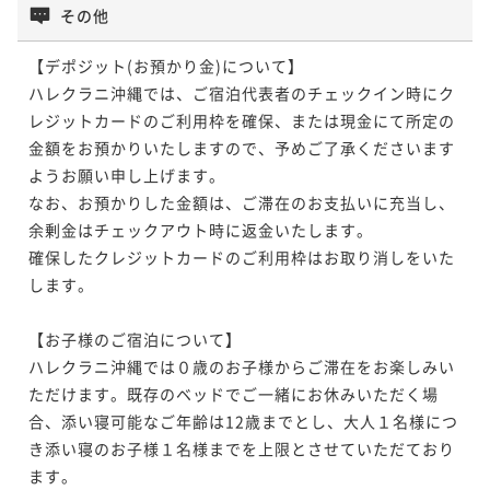
その他
【デポジット(お預かり金)について】

ハレクラニ沖縄では、ご宿泊代表者のチェックイン時にク
レジットカードのご利用枠を確保、または現金にて所定の
金額をお預かりいたしますので、予めご了承くださいます
ようお願い申し上げます。

なお、お預かりした金額は、ご滞在のお支払いに充当し、
余剰金はチェックアウト時に返金いたします。

確保したクレジットカードのご利用枠はお取り消しをいた
します。

【お子様のご宿泊について】

ハレクラニ沖縄では０歳のお子様からご滞在をお楽しみい
ただけます。既存のベッドでご一緒にお休みいただく場
合、添い寝可能なご年齢は12歳までとし、大人１名様につ
き添い寝のお子様１名様までを上限とさせていただており
ます。