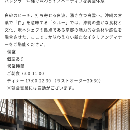
ハレクラニ沖縄で味わうイノベーティブな美食体験

白砂のビーチ、打ち寄せる白波、湧き立つ白雲…。沖縄の言
葉で「白」を意味する「シルー」では、沖縄の豊かな食材と
文化、坂本シェフの拠点である京都の魅力的な食材や感性を
融合させた、ここでしか味わえない新たなイタリアンディナ
ーをご堪能ください。
個室
個室あり
営業時間
ご朝食 7:00-11:00

ディナー 17:00-22:30 （ラストオーダー20:30）

※朝食営業には変動がございます。