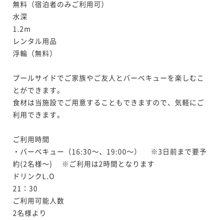
無料（宿泊者のみご利用可）

水深

1.2m

レンタル用品

浮輪（無料）

プールサイドでご家族やご友人とバーベキューを楽しむこ
とができます。

食材は当施設でご用意することもできますので、気軽にご
利用できます。

ご利用時間

・バーベキュー（16:30～、19:00～） 　※3日前まで要予
約(2名様～) 　※ご利用は2時間となります

ドリンクL.O

21：30

ご利用可能人数

2名様より
