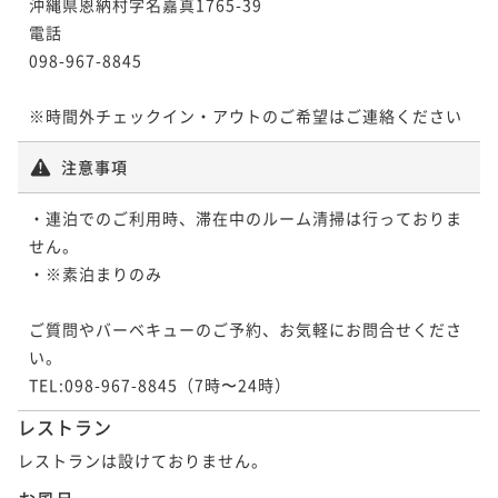
沖縄県恩納村字名嘉真1765-39

電話

098-967-8845

※時間外チェックイン・アウトのご希望はご連絡ください
注意事項
・連泊でのご利用時、滞在中のルーム清掃は行っておりま
せん。

・※素泊まりのみ

ご質問やバーベキューのご予約、お気軽にお問合せくださ
い。

TEL:098-967-8845（7時〜24時）
レストラン
レストランは設けておりません。