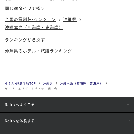
同じ宿タイプで探す
全国の貸別荘•ペンション
沖縄県
沖縄本島（西海岸・東海岸）
ランキングから探す
沖縄県のホテル・旅館ランキング
ホテル•旅館予約TOP
沖縄県
沖縄本島（西海岸・東海岸）
ザ・プールリゾートヴィラ一期一会
Reluxへようこそ
Reluxを体験する