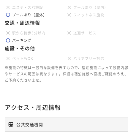
エステ・スパ施設
プールあり（屋内）
プールあり（屋外）
フィットネス施設
交通・周辺情報
駅から徒歩5分以内
送迎サービス
パーキング
施設・その他
ペットもOK
バリアフリー対応
※施設の特徴は一般的な設備を表すもので、宿泊施設によって設備内容
やサービスの範囲は異なります。詳細は宿泊施設へ直接ご確認のうえ、
ご予約くださいませ。
アクセス・周辺情報
公共交通機関