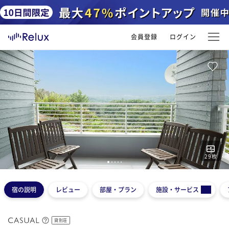
会員登録
ログイン
29
枚
1
2
3
4
5
宿の説明
レビュー
部屋・プラン
施設・サービス
貸別荘