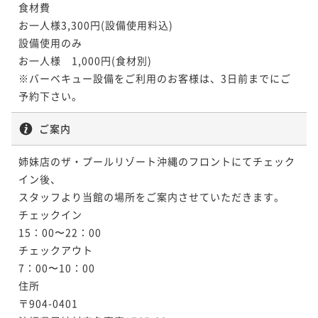
食材費

お一人様3,300円(設備使用料込)

設備使用のみ

お一人様　1,000円(食材別)

※バーベキュー設備をご利用のお客様は、3日前までにご
予約下さい。
ご案内
姉妹店のザ・プールリゾート沖縄のフロントにてチェック
イン後、

スタッフより当館の場所をご案内させていただきます。

チェックイン

15：00〜22：00

チェックアウト

7：00〜10：00

住所

〒904-0401
