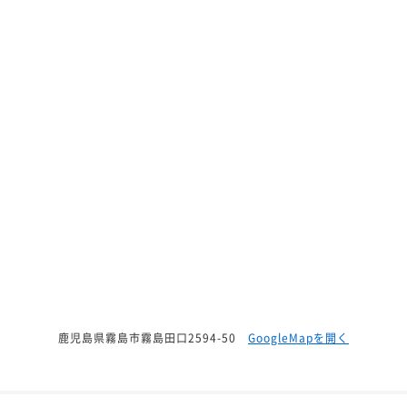
鹿児島県霧島市霧島田口2594-50
GoogleMapを開く