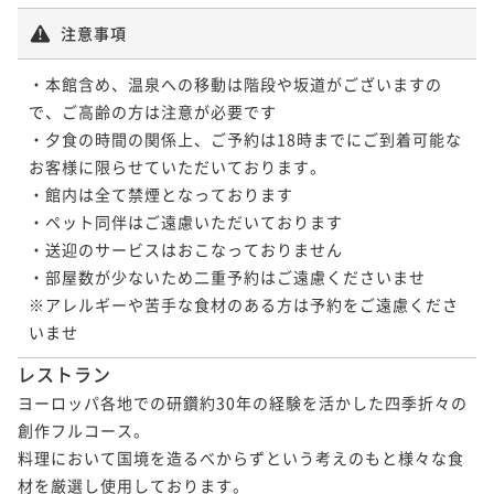
注意事項
・本館含め、温泉への移動は階段や坂道がございますの
で、ご高齢の方は注意が必要です

・夕食の時間の関係上、ご予約は18時までにご到着可能な
お客様に限らせていただいております。

・館内は全て禁煙となっております

・ペット同伴はご遠慮いただいております

・送迎のサービスはおこなっておりません

・部屋数が少ないため二重予約はご遠慮くださいませ

※アレルギーや苦手な食材のある方は予約をご遠慮くださ
いませ
レストラン
ヨーロッパ各地での研鑽約30年の経験を活かした四季折々の
創作フルコース。

料理において国境を造るべからずという考えのもと様々な食
材を厳選し使用しております。
