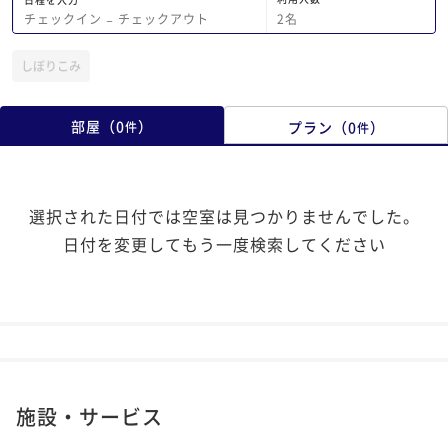
2
名
チェックイン
−
チェックアウト
しぼりこみ
部屋
（
0
）
プラン
（
0
）
件
件
選択された日付では空室は見つかりませんでした。
日付を変更してもう一度検索してください
施設・サービス