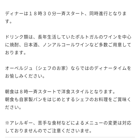
ディナーは１８時３０分一斉スタート、同時進行となりま
す。

ドリンク類は、長年生活していたポルトガルのワインを中心
に焼酎、日本酒、ノンアルコールワインなど多数ご用意して
おります。

オーベルジュ（シェフのお家）ならではのディナータイムを
お愉しみください。

朝食は８時一斉スタートで洋食スタイルとなります。

朝食も自家製パンをはじめとするシェフのお料理をご賞味く
ださい。

※アレルギー、苦手な食材などによるメニューの変更は対応
しておりませんのでご注意くださいませ。