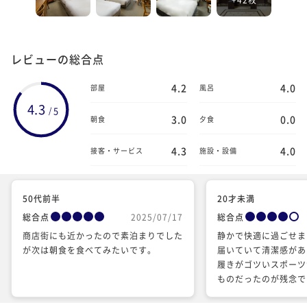
レビューの総合点
4.2
4.0
部屋
風呂
4.3
5
/
3.0
0.0
朝食
夕食
4.3
4.0
接客・サービス
施設・設備
50代前半
20才未満
総合点
2025/07/17
総合点
商店街にも近かったので素泊まりでした
静かで快適に過ごせま
が次は朝食を食べてみたいです。
届いていて清潔感があ
履きがゴツいスポーツ
ものだったのが残念で
履いていてはリラック