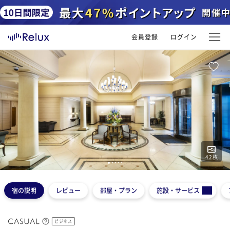
会員登録
ログイン
42
枚
1
2
3
4
5
宿の説明
レビュー
部屋・プラン
施設・サービス
ビジネス