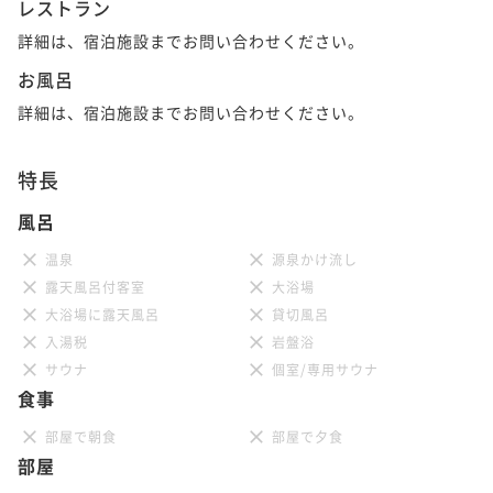
レストラン
詳細は、宿泊施設までお問い合わせください。
お風呂
詳細は、宿泊施設までお問い合わせください。
特長
風呂
温泉
源泉かけ流し
露天風呂付客室
大浴場
大浴場に露天風呂
貸切風呂
入湯税
岩盤浴
サウナ
個室/専用サウナ
食事
部屋で朝食
部屋で夕食
部屋