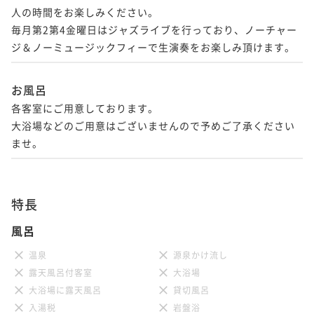
人の時間をお楽しみください。

毎月第2第4金曜日はジャズライブを行っており、ノーチャー
ジ＆ノーミュージックフィーで生演奏をお楽しみ頂けます。
お風呂
各客室にご用意しております。

大浴場などのご用意はございませんので予めご了承ください
特長
風呂
温泉
源泉かけ流し
露天風呂付客室
大浴場
大浴場に露天風呂
貸切風呂
入湯税
岩盤浴