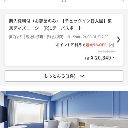
得！
素泊まり
現地決済可
事前決済可
IN 15:00 - 24:00 OUT12:00
購入権利付（お部屋のみ）【チェックイン日入園】東
ポイント即利用で
最大5％OFF
京ディズニーシー(R)1デーパスポート
¥50,520~
¥ 47,994 ~
2名
素泊まり
現地決済可
事前決済可
IN 15:00 - 24:00 OUT12:00
ポイント即利用で
最大5％OFF
¥21,420~
【早期割・2泊以上】（朝食付）お早め30日前の連泊予
¥ 20,349 ~
2名
約がお得！
朝食付き
事前決済可
IN 15:00 - 24:00 OUT12:00
もっとみる(1件)
購入権利付（朝食付）【チェックイン日入園】東京デ
ポイント即利用で
最大5％OFF
ィズニーシー(R)1デーパスポート
¥58,680~
¥ 55,746 ~
2名
朝食付き
現地決済可
事前決済可
IN 15:00 - 24:00 OUT12:00
ポイント即利用で
最大5％OFF
¥27,820~
¥ 26,429 ~
2名