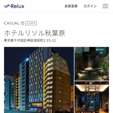
会員登録
ログイン
ビジネス
ホテルリソル秋葉原
東京都千代田区神田須田町2-25-12