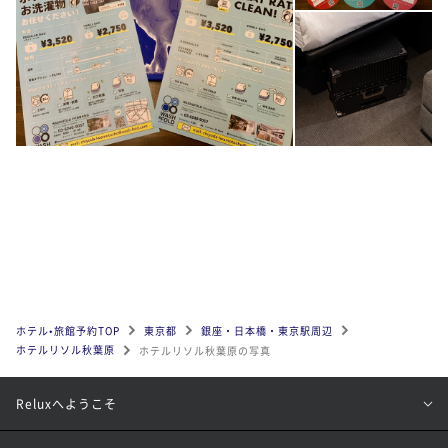
ホテル•旅館予約TOP
東京都
銀座・日本橋・東京駅周辺
ホテルリソル秋葉原
ホテルリソル秋葉原の写真
Reluxへようこそ