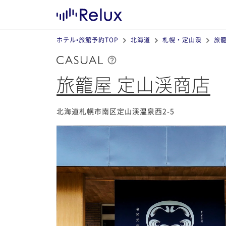
ホテル•旅館予約TOP
北海道
札幌・定山渓
旅籠
旅籠屋 定山渓商店
北海道札幌市南区定山渓温泉西2-5