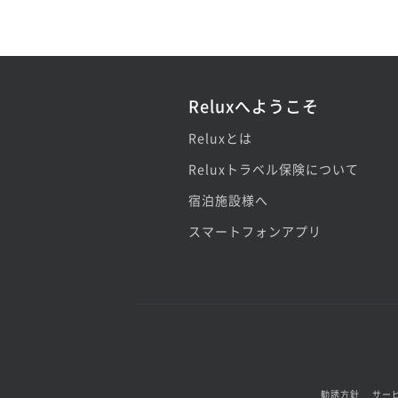
Reluxへようこそ
Reluxとは
Reluxトラベル保険について
宿泊施設様へ
スマートフォンアプリ
勧誘方針
サー