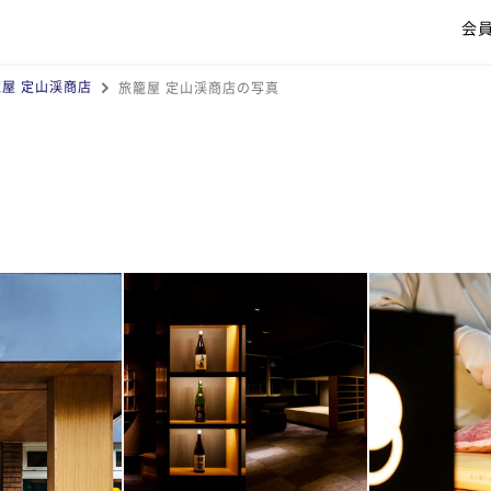
会
屋 定山渓商店
旅籠屋 定山渓商店の写真