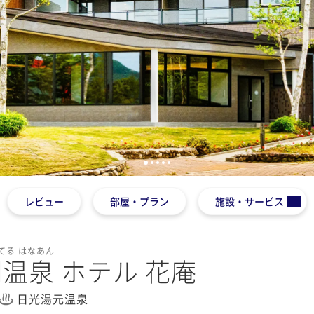
1
2
3
4
5
レビュー
部屋・プラン
施設・サービス
てる はなあん
温泉 ホテル 花庵
日光湯元温泉