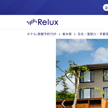
ホテル•旅館予約TOP
栃木県
日光・鬼怒川・宇都