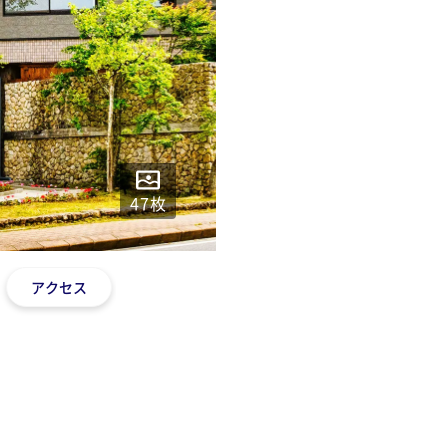
47
枚
アクセス