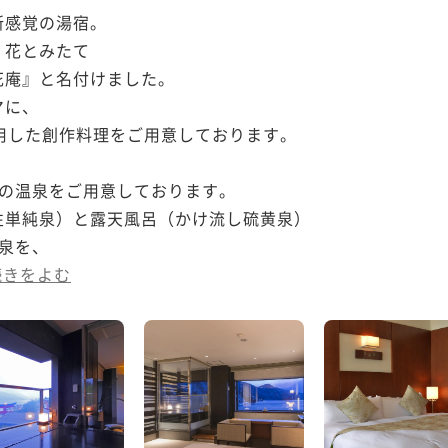
感覚の湯宿。

花とみたて

庵』と名付けました。

に、

用した創作料理をご用意しております。

の温泉をご用意しております。

単純泉）と露天風呂（かけ流し硫黄泉）

泉を、

続きをよむ