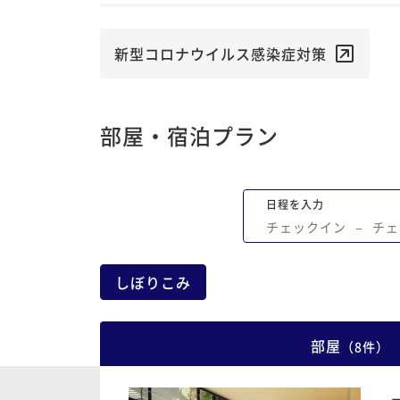
新型コロナウイルス感染症対策
部屋・宿泊プラン
日程を入力
チェックイン
−
チェ
しぼりこみ
部屋
（
8
件
）