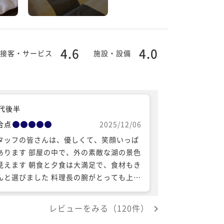
4.6
4.0
接客・サービス
施設・設備
0代後半
合点
2025/12/06
タッフの皆さんは、優しくて、笑顔いっぱ
あります 部屋の中で、外の素敵な湖の景色
見えます 朝食と夕食は大満足で、食材もき
んと選びました 料理長の腕がとっても上手
す
レビューをみる（120件）