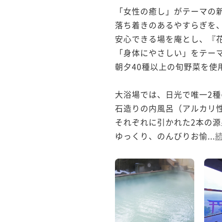
「女性の癒し」がテーマの新
落ち着きのあるやすらぎを、
安心できる場を庵とし、『花
「身体にやさしい」をテーマ
朝夕40種以上の旬野菜を使
大浴場では、日光で唯一2種
石造りの内風呂（アルカリ性
それぞれに引かれた2本の源
ゆっくり、のんびりお愉...