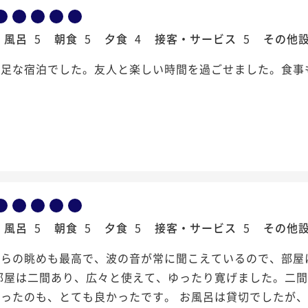
風呂
5
朝食
5
夕食
4
接客・サービス
5
その他
満足な宿泊でした。友人と楽しい時間を過ごせました。食事
風呂
5
朝食
5
夕食
5
接客・サービス
5
その他
からの眺めも最高で、波の音が常に聞こえているので、部屋
お部屋は二間あり、広々と使えて、ゆったり寛げました。二
ったのも、とても良かったです。 お風呂は貸切でしたが、