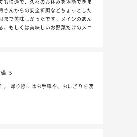
ても快適で、久々のお休みを堪能できま
将さんからの安全祈願などちょっとした
根まで美味しかったです。メインのあん
る、もしくは美味しいお野菜だけのメニ
設備
5
た。 帰り際にはお手紙や、おにぎりを渡