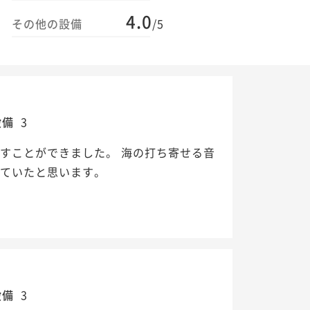
4.0
その他の設備
/5
設備
3
すことができました。 海の打ち寄せる音
いていたと思います。
設備
3