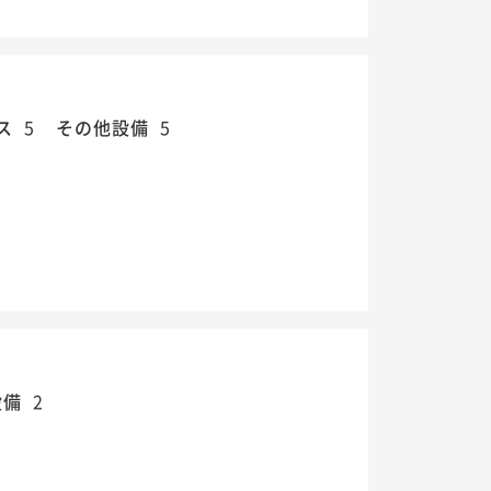
ス
5
その他設備
5
設備
2