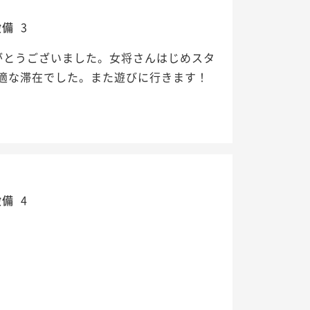
設備
3
がとうございました。女将さんはじめスタ
適な滞在でした。また遊びに行きます！
設備
4