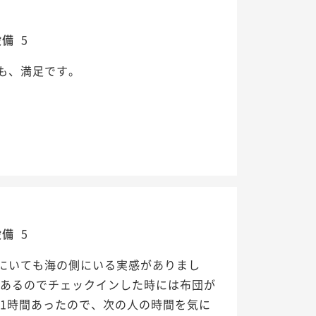
設備
5
も、満足です。
設備
5
にいても海の側にいる実感がありまし
間あるのでチェックインした時には布団が
1時間あったので、次の人の時間を気に