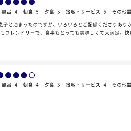
風呂
4
朝食
5
夕食
5
接客・サービス
5
その他
の息子と泊まったのですが、いろいろとご配慮くださりあり
方もフレンドリーで、食事もとっても美味しくて大満足。快
風呂
4
朝食
4
夕食
5
接客・サービス
4
その他