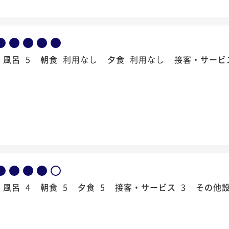
風呂
5
朝食
利用なし
夕食
利用なし
接客・サービ
風呂
4
朝食
5
夕食
5
接客・サービス
3
その他