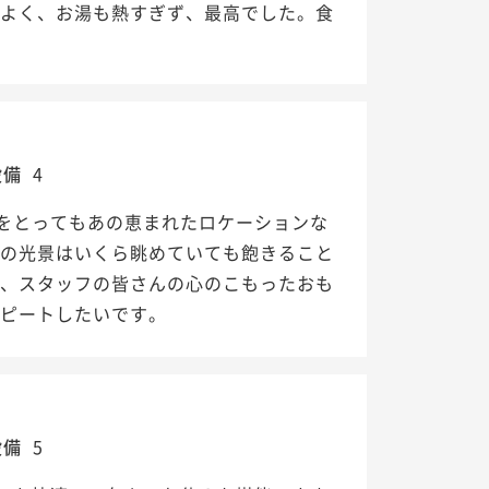
ちよく、お湯も熱すぎず、最高でした。食
設備
4
をとってもあの恵まれたロケーションな
波の光景はいくら眺めていても飽きること
て、スタッフの皆さんの心のこもったおも
リピートしたいです。
設備
5