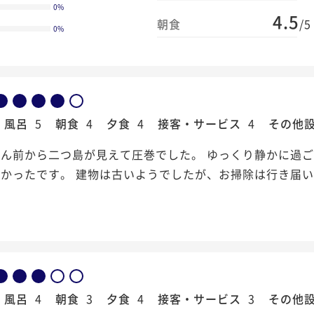
0
%
4.5
朝食
/5
0
%
風呂
5
朝食
4
夕食
4
接客・サービス
4
その他
ん前から二つ島が見えて圧巻でした。 ゆっくり静かに過ご
かったです。 建物は古いようでしたが、お掃除は行き届
風呂
4
朝食
3
夕食
4
接客・サービス
3
その他