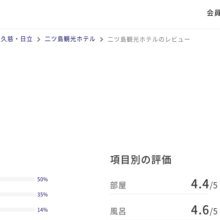
会
奥久慈・日立
二ツ島観光ホテル
二ツ島観光ホテルのレビュー
項目別の評価
4.4
50
%
部屋
/5
35
%
4.6
風呂
/5
14
%