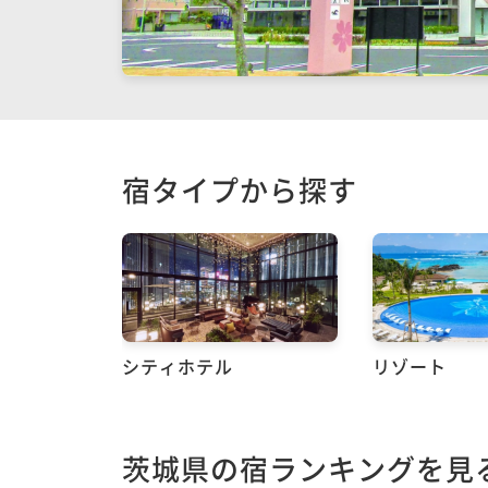
宿タイプから探す
シティホテル
リゾート
茨城県の宿ランキングを見