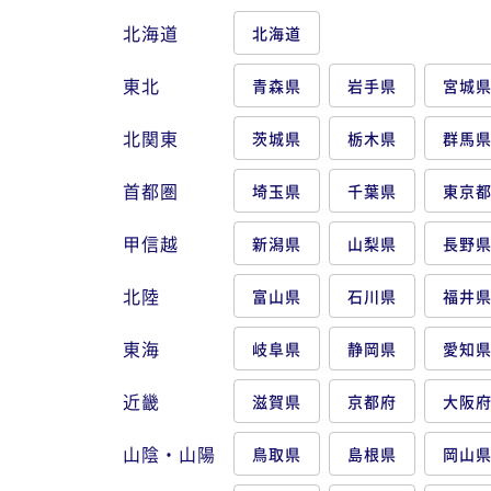
北海道
北海道
東北
青森県
岩手県
宮城
北関東
茨城県
栃木県
群馬
首都圏
埼玉県
千葉県
東京
甲信越
新潟県
山梨県
長野
北陸
富山県
石川県
福井
東海
岐阜県
静岡県
愛知
近畿
滋賀県
京都府
大阪
山陰・山陽
鳥取県
島根県
岡山