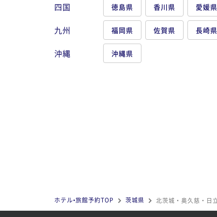
四国
徳島県
香川県
愛媛
九州
福岡県
佐賀県
長崎
沖縄
沖縄県
ホテル•旅館予約TOP
茨城県
北茨城・奥久慈・日