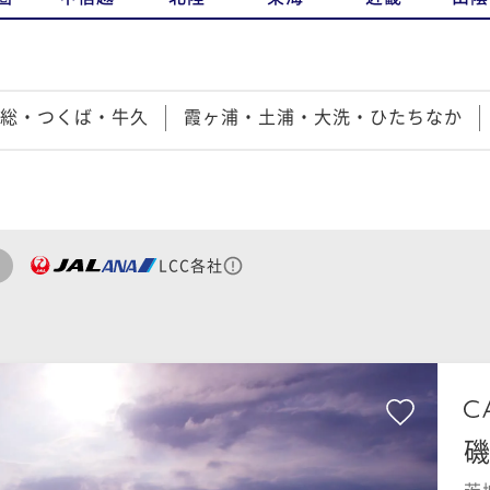
総・つくば・牛久
霞ヶ浦・土浦・大洗・ひたちなか
LCC各社