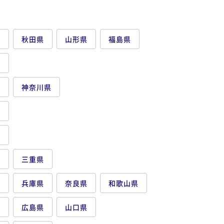
県
秋田県
山形県
福島県
県
都
神奈川県
県
県
県
三重県
府
兵庫県
奈良県
和歌山県
県
広島県
山口県