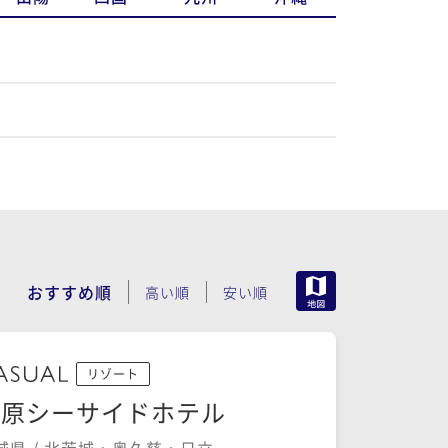
MAP
おすすめ順
高い順
安い順
リゾート
磯原シーサイドホテル