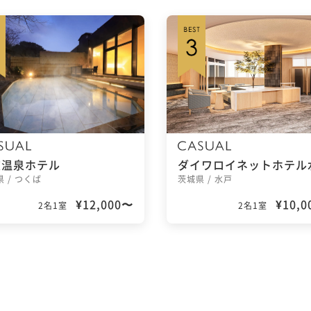
波温泉ホテル
ダイワロイネットホテル
 / つくば
茨城県 / 水戸
¥12,000〜
¥10,
2名1室
2名1室