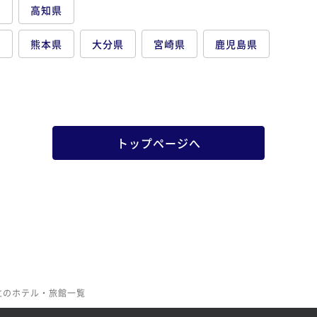
県
高知県
県
熊本県
大分県
宮崎県
鹿児島県
トップページへ
立のホテル・旅館一覧